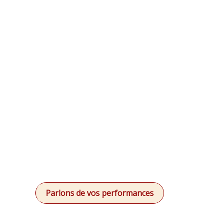
Gimme Social Web
Parlons de vos performances