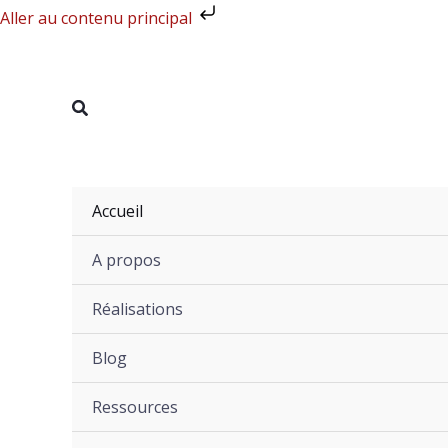
Aller
Aller au contenu principal
au
contenu
Rechercher
Accueil
A propos
Réalisations
Blog
Ressources