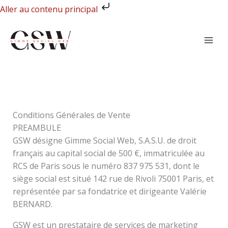
Aller
Aller au contenu principal
au
contenu
Conditions Générales de Vente
PREAMBULE
GSW désigne Gimme Social Web, S.A.S.U. de droit
français au capital social de 500 €, immatriculée au
RCS de Paris sous le numéro 837 975 531, dont le
siège social est situé 142 rue de Rivoli 75001 Paris, et
représentée par sa fondatrice et dirigeante Valérie
BERNARD.
GSW est un prestataire de services de marketing