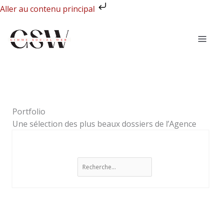
Aller
Aller au contenu principal
au
Rechercher
contenu
Portfolio
Une sélection des plus beaux dossiers de l’Agence