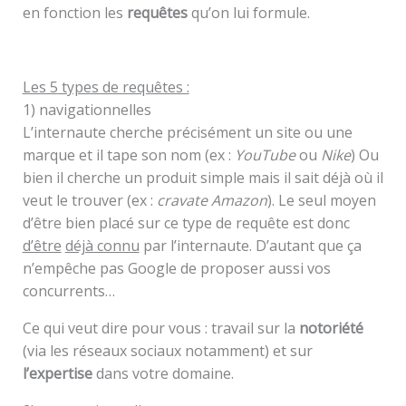
en fonction les
requêtes
qu’on lui formule.
Les 5
types de requêtes :
1) navigationnelles
L’internaute cherche précisément un site ou une
marque et il tape son nom (ex :
YouTube
ou
Nike
) Ou
bien il cherche un produit simple mais il sait déjà où il
veut le trouver (ex :
cravate Amazon
). Le seul moyen
d’être bien placé sur ce type de requête est donc
d’être
déjà connu
par l’internaute. D’autant que ça
n’empêche pas Google de proposer aussi vos
concurrents…
Ce qui veut dire pour vous : travail sur la
notoriété
(via les réseaux sociaux notamment) et sur
l’expertise
dans votre domaine.