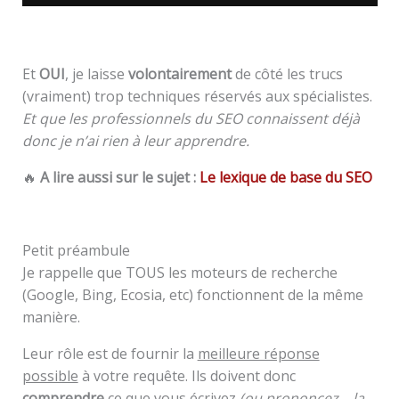
Et
OUI
, je laisse
volontairement
de côté les trucs
(vraiment) trop techniques réservés aux spécialistes.
Et que les professionnels du SEO connaissent déjà
donc je n’ai rien à leur apprendre.
🔥
A lire aussi sur le sujet :
Le lexique de base du SEO
Petit préambule
Je rappelle que TOUS les moteurs de recherche
(Google, Bing, Ecosia, etc) fonctionnent de la même
manière.
Leur rôle est de fournir la
meilleure réponse
possible
à votre requête. Ils doivent donc
comprendre
ce que vous écrivez
(ou prononcez – la