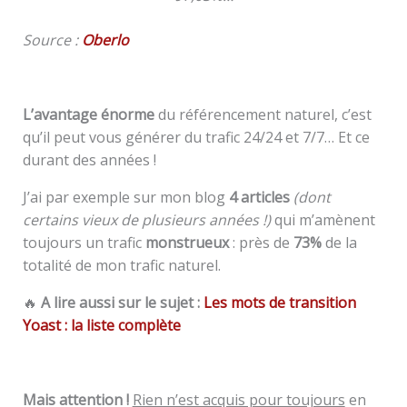
Source :
Oberlo
L’avantage énorme
du référencement naturel, c’est
qu’il peut vous générer du trafic 24/24 et 7/7… Et ce
durant des années !
J’ai par exemple sur mon blog
4 articles
(dont
certains vieux de plusieurs années !)
qui m’amènent
toujours un trafic
monstrueux
: près de
73%
de la
totalité de mon trafic naturel.
🔥
A lire aussi sur le sujet :
Les mots de transition
Yoast : la liste complète
Mais attention !
Rien n’est acquis pour toujours
en