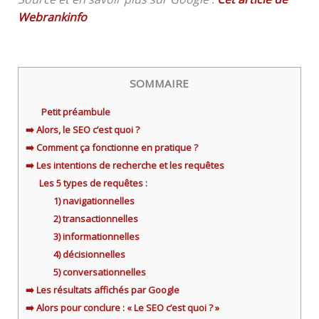
Webrankinfo
SOMMAIRE
Petit préambule
➡️ Alors, le SEO c’est quoi ?
➡️ Comment ça fonctionne en pratique ?
➡️ Les intentions de recherche et les requêtes
Les 5 types de requêtes :
1) navigationnelles
2) transactionnelles
3) informationnelles
4) décisionnelles
5) conversationnelles
➡️ Les résultats affichés par Google
➡️ Alors pour conclure : « Le SEO c’est quoi ? »