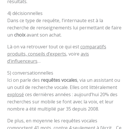
résultats.
4) décisionnelles
Dans ce type de requête, l’internaute est à la
recherche de renseignements lui permettant de faire
un
choix
avant son achat.
Là on va retrouver tout ce qui est
comparatifs
produits, conseils d’experts
, voire
avis
d’influenceurs
…
5) conversationnelles
Ici on parle des
requêtes vocales
, via un assistant ou
un outil de recherche vocale. Elles ont littéralement
explosé
ces dernières années : aujourd’hui 20% des
recherches sur mobile se font avec la voix, et leur
nombre a été multiplié par 35 depuis 2008.
De plus, en moyenne les requêtes vocales
comportent 41 mots, contre 4 seulement à l’écrit… Ce