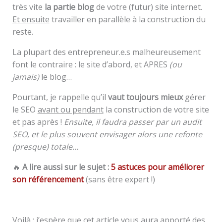
très vite
la partie blog
de votre (futur) site internet.
Et ensuite
travailler en parallèle à la construction du
reste.
La plupart des entrepreneur.e.s malheureusement
font le contraire : le site d’abord, et APRES
(ou
jamais)
le blog…
Pourtant, je rappelle qu’il
vaut
toujours
mieux
gérer
le SEO
avant ou pendant
la construction de votre site
et pas après !
Ensuite, il faudra passer par un audit
SEO, et le plus souvent envisager alors une refonte
(presque) totale…
🔥
A lire aussi sur le sujet :
5 astuces pour améliorer
son référencement
(sans être expert !)
Voilà ; j’espère que cet article vous aura apporté des