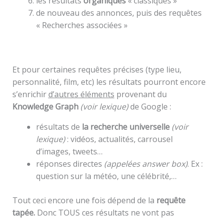
les résultats
organiques
« classiques »
de nouveau des annonces, puis des requêtes
« Recherches associées »
Et pour certaines requêtes précises (type lieu,
personnalité, film, etc) les résultats pourront encore
s’enrichir
d’autres éléments
provenant du
Knowledge Graph
(voir lexique)
de Google :
résultats de
la recherche universelle
(voir
lexique)
: vidéos, actualités, carrousel
d’images, tweets…
réponses directes
(appelées answer box)
. Ex :
question sur la météo, une célébrité,…
Tout ceci encore une fois dépend de la
requête
tapée.
Donc TOUS ces résultats ne vont pas