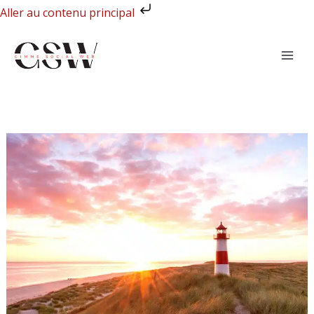
Aller
Aller au contenu principal
au
contenu