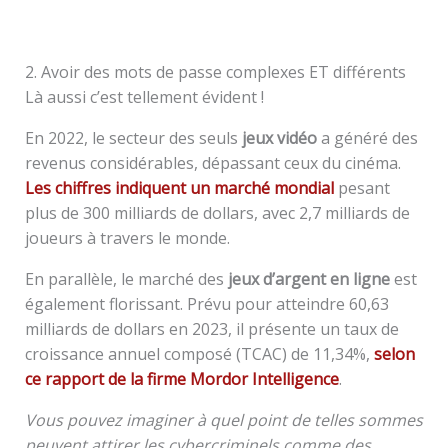
2. Avoir des mots de passe complexes ET différents
Là aussi c’est tellement évident !
En 2022, le secteur des seuls
jeux vidéo
a généré des
revenus considérables, dépassant ceux du cinéma.
Les chiffres indiquent un marché mondial
pesant
plus de 300 milliards de dollars, avec 2,7 milliards de
joueurs à travers le monde.
En parallèle, le marché des
jeux d’argent en ligne
est
également florissant. Prévu pour atteindre 60,63
milliards de dollars en 2023, il présente un taux de
croissance annuel composé (TCAC) de 11,34%,
selon
ce rapport de la firme Mordor Intelligence
.
Vous pouvez imaginer à quel point de telles sommes
peuvent attirer les cybercriminels comme des