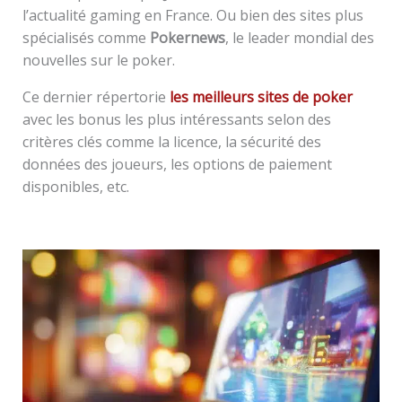
l’actualité gaming en France. Ou bien des sites plus
spécialisés comme
Pokernews
, le leader mondial des
nouvelles sur le poker.
Ce dernier répertorie
les meilleurs sites de poker
avec les bonus les plus intéressants selon des
critères clés comme la licence, la sécurité des
données des joueurs, les options de paiement
disponibles, etc.