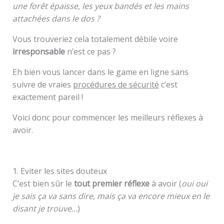
une forêt épaisse, les yeux bandés et les mains
attachées dans le dos ?
Vous trouveriez cela totalement débile voire
irresponsable
n’est ce pas ?
Eh bien vous lancer dans le game en ligne sans
suivre de vraies
procédures de sécurité
c’est
exactement pareil !
Voici donc pour commencer les meilleurs réflexes à
avoir.
1. Eviter les sites douteux
C’est bien sûr le
tout premier réflexe
à avoir (
oui oui
je sais ça va sans dire, mais ça va encore mieux en le
disant je trouve…
)