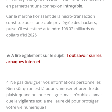
en permettant une connexion
intraçable
.
Car le marché florissant de la micro-transaction
constitue aussi une cible privilégiée des hackers,
puisqu’il est estimé atteindre 106.02 milliards de
dollars d’ici 2026.
🔥 A lire également sur le sujet :
Tout savoir sur les
arnaques internet
4. Ne pas divulguer vos informations personnelles
Bien sûr qu’on est là pour s’amuser et prendre du
plaisir quand on joue en ligne, mais n’oubliez jamais
que la
vigilance
est la meilleure clé pour protéger
votre vie numérique !