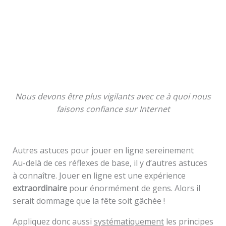
Nous devons être plus vigilants avec ce à quoi nous
faisons confiance sur Internet
Autres astuces pour jouer en ligne sereinement
Au-delà de ces réflexes de base, il y d’autres astuces
à connaître. Jouer en ligne est une expérience
extraordinaire
pour énormément de gens. Alors il
serait dommage que la fête soit gâchée !
Appliquez donc aussi
systématiquement
les principes