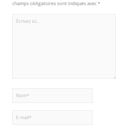
champs obligatoires sont indiqués avec
*
Écrivez
ici…
Nom*
E-
mail*