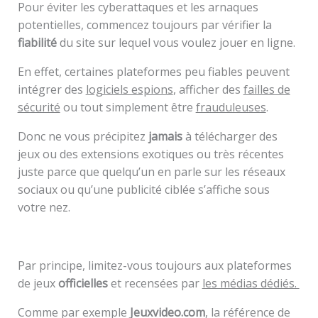
Pour éviter les cyberattaques et les arnaques
potentielles, commencez toujours par vérifier la
fiabilité
du site sur lequel vous voulez jouer en ligne.
En effet, certaines plateformes peu fiables peuvent
intégrer des
logiciels espions
, afficher des
failles de
sécurité
ou tout simplement être
frauduleuses
.
Donc ne vous précipitez
jamais
à télécharger des
jeux ou des extensions exotiques ou très récentes
juste parce que quelqu’un en parle sur les réseaux
sociaux ou qu’une publicité ciblée s’affiche sous
votre nez.
Par principe, limitez-vous toujours aux plateformes
de jeux
officielles
et recensées par
les médias dédiés.
Comme par exemple
Jeuxvideo.com
, la référence de