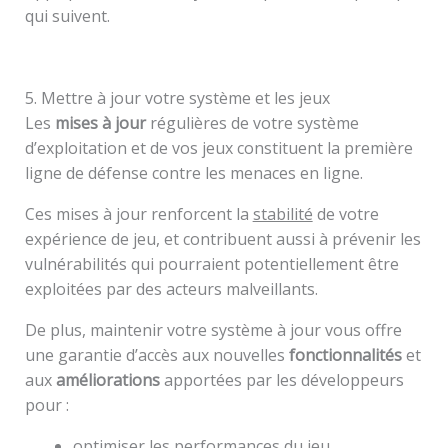
qui suivent.
5. Mettre à jour votre système et les jeux
Les
mises à jour
régulières de votre système
d’exploitation et de vos jeux constituent la première
ligne de défense contre les menaces en ligne.
Ces mises à jour renforcent la
stabilité
de votre
expérience de jeu, et contribuent aussi à prévenir les
vulnérabilités qui pourraient potentiellement être
exploitées par des acteurs malveillants.
De plus, maintenir votre système à jour vous offre
une garantie d’accès aux nouvelles
fonctionnalités
et
aux
améliorations
apportées par les développeurs
pour :
optimiser les performances du jeu