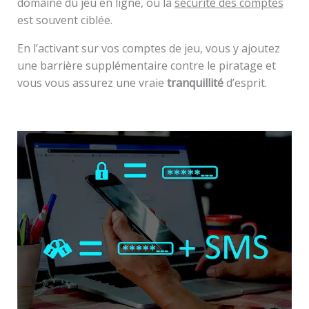
domaine du jeu en ligne, où la
sécurité des comptes
est souvent ciblée.
En l’activant sur vos comptes de jeu, vous y ajoutez
une barrière supplémentaire contre le piratage et
vous vous assurez une vraie
tranquillité
d’esprit.