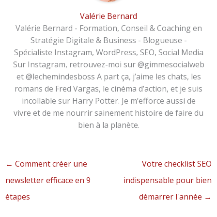
Valérie Bernard
Valérie Bernard - Formation, Conseil & Coaching en
Stratégie Digitale & Business - Blogueuse -
Spécialiste Instagram, WordPress, SEO, Social Media
Sur Instagram, retrouvez-moi sur @gimmesocialweb
et @lechemindesboss A part ça, j’aime les chats, les
romans de Fred Vargas, le cinéma d’action, et je suis
incollable sur Harry Potter. Je m’efforce aussi de
vivre et de me nourrir sainement histoire de faire du
bien à la planète.
←
Comment créer une
Votre checklist SEO
newsletter efficace en 9
indispensable pour bien
étapes
démarrer l'année
→