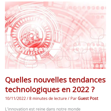
Quelles
nouvelles
tendances
technologiques
en
2022
?
Quelles nouvelles tendances
technologiques en 2022 ?
10/11/2022
/
8 minutes de lecture
/ Par
Guest Post
L’innovation est reine dans notre monde