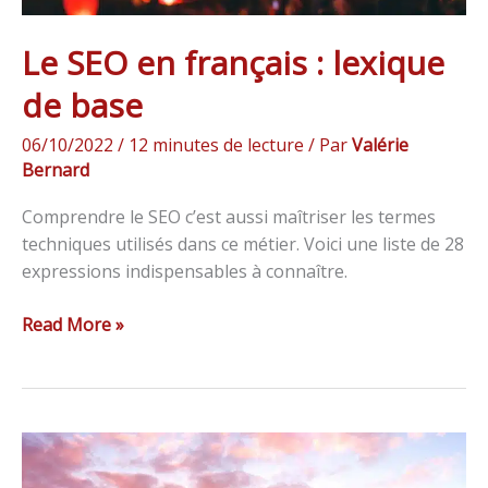
Le SEO en français : lexique
de base
06/10/2022
/
12 minutes de lecture
/ Par
Valérie
Bernard
Comprendre le SEO c’est aussi maîtriser les termes
techniques utilisés dans ce métier. Voici une liste de 28
expressions indispensables à connaître.
Read More »
Le
SEO