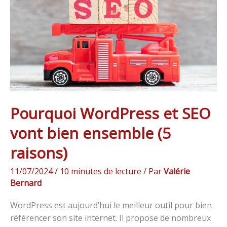
vont
bien
ensemble
(5
raisons)
Pourquoi WordPress et SEO
vont bien ensemble (5
raisons)
11/07/2024
/
10 minutes de lecture
/ Par
Valérie
Bernard
WordPress est aujourd’hui le meilleur outil pour bien
référencer son site internet. Il propose de nombreux