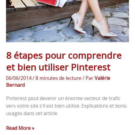
bien
utiliser
Pinterest
8 étapes pour comprendre
et bien utiliser Pinterest
06/06/2014
/
8 minutes de lecture
/ Par
Valérie
Bernard
Pinterest peut devenir un énorme vecteur de trafic
vers votre site s’il est bien utilisé. Explications et bons
usages dans cet article.
Read More »