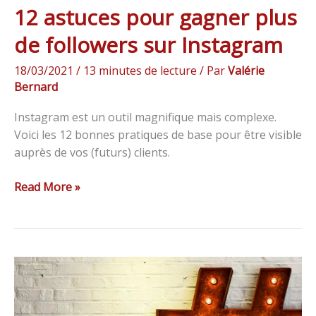
12 astuces pour gagner plus
de followers sur Instagram
18/03/2021
/
13 minutes de lecture
/ Par
Valérie
Bernard
Instagram est un outil magnifique mais complexe.
Voici les 12 bonnes pratiques de base pour être visible
auprès de vos (futurs) clients.
Read More »
Comment
trouver
les