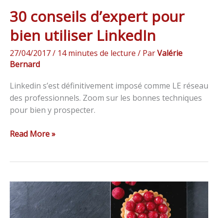
30 conseils d’expert pour
bien utiliser LinkedIn
27/04/2017
/
14 minutes de lecture
/ Par
Valérie
Bernard
Linkedin s’est définitivement imposé comme LE réseau
des professionnels. Zoom sur les bonnes techniques
pour bien y prospecter.
Read More »
Les
20
meilleurs