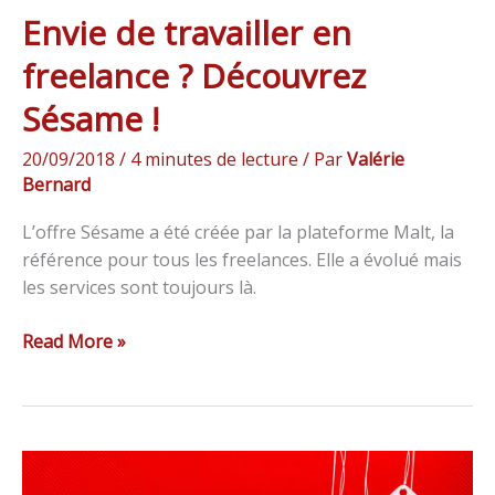
Envie de travailler en
freelance ? Découvrez
Sésame !
20/09/2018
/
4 minutes de lecture
/ Par
Valérie
Bernard
L’offre Sésame a été créée par la plateforme Malt, la
référence pour tous les freelances. Elle a évolué mais
les services sont toujours là.
Read More »
Créer
un