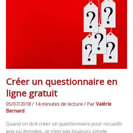
questionnaire
en
ligne
gratuit
Créer un questionnaire en
ligne gratuit
05/07/2018
/
14 minutes de lecture
/ Par
Valérie
Bernard
Quand on doit créer un questionnaire pour recueillir
avis ou données, ce n’est pas toujours simple.