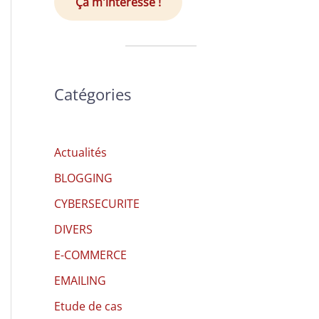
Ça m'intéresse !
Catégories
Actualités
BLOGGING
CYBERSECURITE
DIVERS
E-COMMERCE
EMAILING
Etude de cas