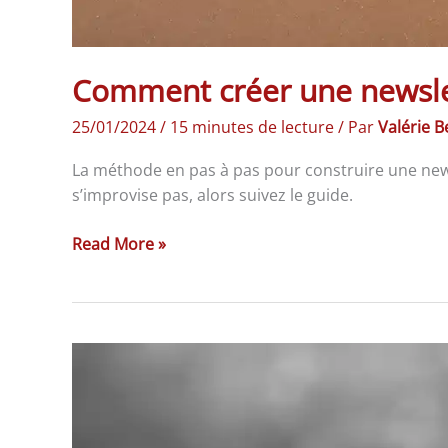
Comment créer une newslet
25/01/2024
/
15 minutes de lecture
/ Par
Valérie 
La méthode en pas à pas pour construire une news
s’improvise pas, alors suivez le guide.
Read More »
Installer
un
plugin
WordPress