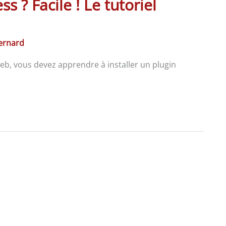
s ? Facile ! Le tutoriel
Bernard
 web, vous devez apprendre à installer un plugin