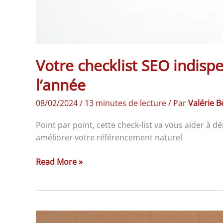
Votre checklist SEO indis
l’année
08/02/2024
/
13 minutes de lecture
/ Par
Valérie 
Point par point, cette check-list va vous aider à 
améliorer votre référencement naturel
Read More »
Comment