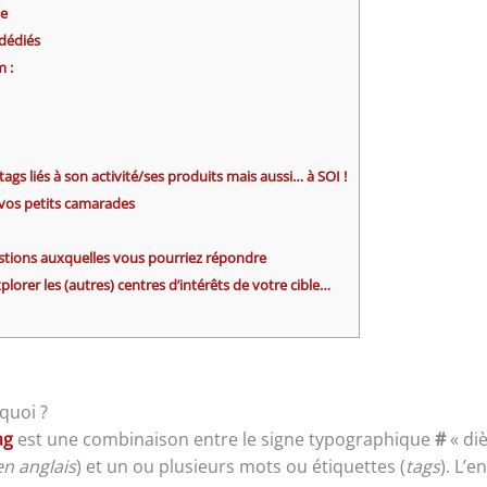
ie
 dédiés
m :
tags liés à son activité/ses produits mais aussi… à SOI !
e vos petits camarades
stions auxquelles vous pourriez répondre
plorer les (autres) centres d’intérêts de votre cible…
quoi ?
ag
est une combinaison entre le signe typographique
#
« di
n anglais
) et un ou plusieurs mots ou étiquettes (
tags
). L’