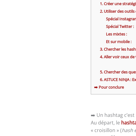
1. Créer une stratég
2. Utiliser des outils
Spécial Instagra
Spécial Twitter :
Les mixtes :
Et sur mobile :
3. Chercher les hash
4. Aller voir ceux d
5. Chercher des que
6. ASTUCE NINJA : Ex
➡️ Pour conclure
➡️ Un hashtag c’est 
Au départ, le
hasht
« croisillon » (
hash e