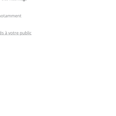
, notamment
s à votre public