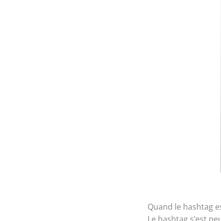
Quand le hashtag e
Le hashtag s’est p