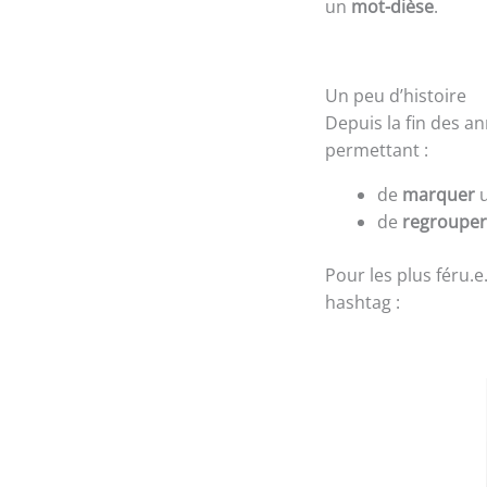
un
mot-dièse
.
Un peu d’histoire
Depuis la fin des a
permettant :
de
marquer
u
de
regrouper
Pour les plus féru.e
hashtag :