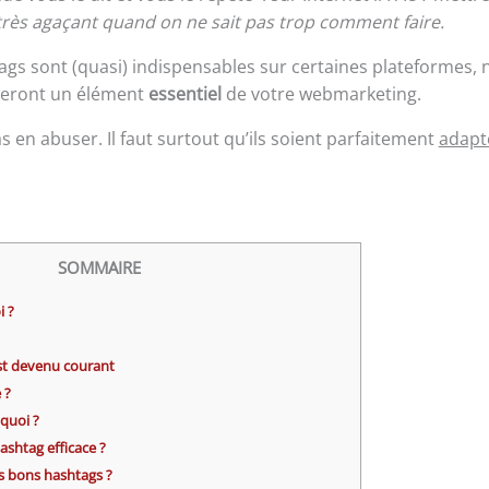
 très agaçant quand on ne sait pas trop comment faire.
tags sont (quasi) indispensables sur certaines plateformes
 seront un élément
essentiel
de votre webmarketing.
as en abuser. Il faut surtout qu’ils soient parfaitement
adapté
SOMMAIRE
i ?
st devenu courant
 ?
 quoi ?
shtag efficace ?
s bons hashtags ?