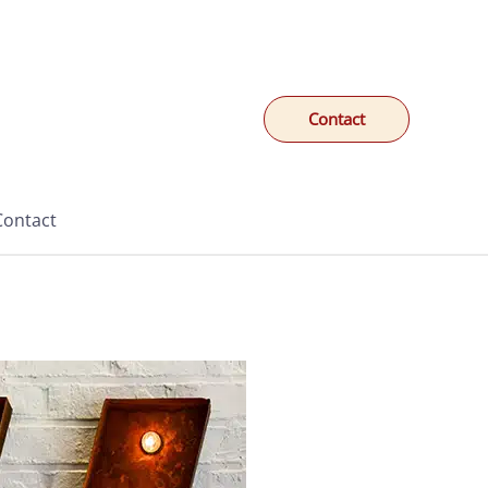
Contact
Contact