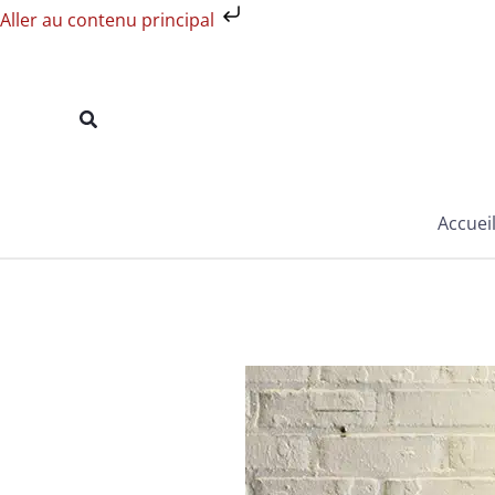
Aller
Aller au contenu principal
au
contenu
Rechercher
Accuei