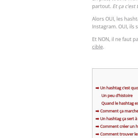
partout.
Et ça c’est
Alors OUI, les hash
Instagram. OUI, ils
Et NON, il ne faut p
cible
.
➡️ Un hashtag c’est quo
Un peu d’histoire
Quand le hashtag e
➡️ Comment ça marche
➡️ Un hashtag ça sert à
➡️ Comment créer un ha
➡️ Comment trouver le