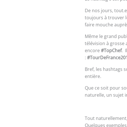
De nos jours, tout.e
toujours à trouver 
faire mouche aupr
Même le grand publi
télévision à grosse
encore
#TopChef
. 
:
#TourDeFrance20
Bref, les hashtags 
entière.
Que ce soit pour s
naturelle, un sujet 
Tout naturellement, 
Quelques exemples