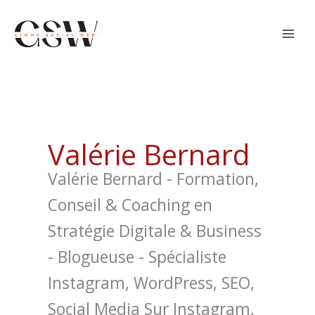
Aller
principal
au
contenu
Valérie Bernard
Valérie Bernard - Formation,
Conseil & Coaching en
Stratégie Digitale & Business
- Blogueuse - Spécialiste
Instagram, WordPress, SEO,
Social Media Sur Instagram,