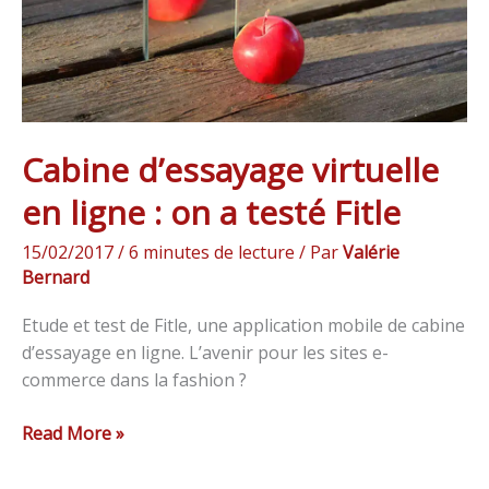
on
a
testé
Fitle
Cabine d’essayage virtuelle
en ligne : on a testé Fitle
15/02/2017
/
6 minutes de lecture
/ Par
Valérie
Bernard
Etude et test de Fitle, une application mobile de cabine
d’essayage en ligne. L’avenir pour les sites e-
commerce dans la fashion ?
Read More »