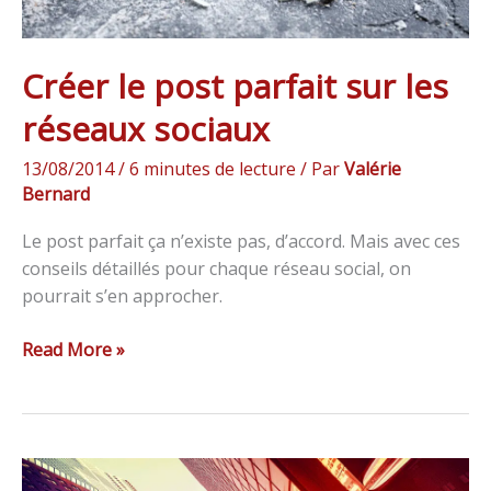
Créer le post parfait sur les
réseaux sociaux
13/08/2014
/
6 minutes de lecture
/ Par
Valérie
Bernard
Le post parfait ça n’existe pas, d’accord. Mais avec ces
conseils détaillés pour chaque réseau social, on
pourrait s’en approcher.
Read More »
Pourquoi