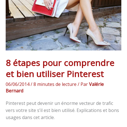
et
bien
utiliser
Pinterest
8 étapes pour comprendre
et bien utiliser Pinterest
06/06/2014
/
8 minutes de lecture
/ Par
Valérie
Bernard
Pinterest peut devenir un énorme vecteur de trafic
vers votre site s’il est bien utilisé. Explications et bons
usages dans cet article.