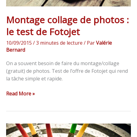
Montage collage de photos :
le test de Fotojet
10/09/2015
/
3 minutes de lecture
/ Par
Valérie
Bernard
On a souvent besoin de faire du montage/collage
(gratuit) de photos. Test de l’offre de Fotojet qui rend
la tâche simple et rapide.
Read More »
4
erreurs