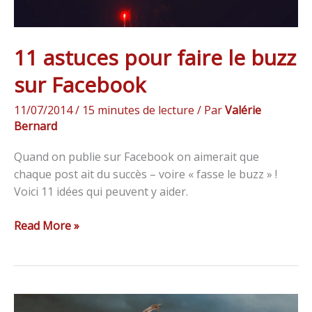
11 astuces pour faire le buzz
sur Facebook
11/07/2014
/
15 minutes de lecture
/ Par
Valérie
Bernard
Quand on publie sur Facebook on aimerait que
chaque post ait du succès – voire « fasse le buzz » !
Voici 11 idées qui peuvent y aider.
Read More »
Comment