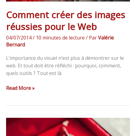
Comment créer des images
réussies pour le Web
04/07/2014
/
10 minutes de lecture
/ Par
Valérie
Bernard
L’importance du visuel n’est plus à démontrer sur le
web. Et tout doit être réfléchi : pourquoi, comment,
quels outils ? Tout est là.
Read More »
TPE/PME
: