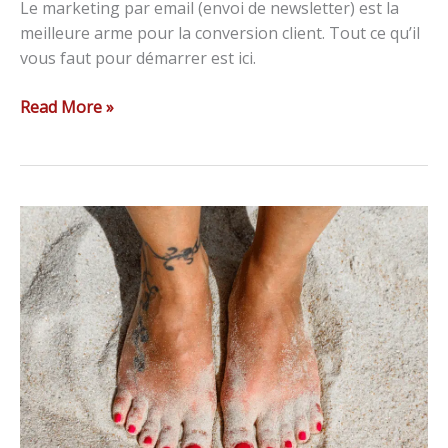
Le marketing par email (envoi de newsletter) est la
meilleure arme pour la conversion client. Tout ce qu’il
vous faut pour démarrer est ici.
Read More »
Comment
utiliser
Instagram
de
manière
efficace
?