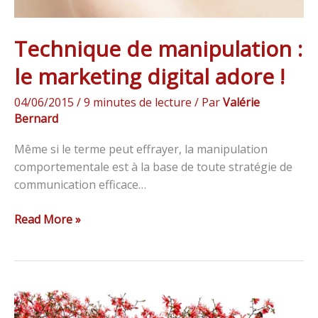
Technique de manipulation :
le marketing digital adore !
04/06/2015
/
9 minutes de lecture
/ Par
Valérie
Bernard
Même si le terme peut effrayer, la manipulation
comportementale est à la base de toute stratégie de
communication efficace…
Read More »
Email
marketing