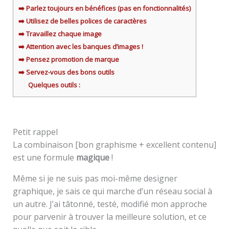
➡️ Parlez toujours en bénéfices (pas en fonctionnalités)
➡️ Utilisez de belles polices de caractères
➡️ Travaillez chaque image
➡️ Attention avec les banques d’images !
➡️ Pensez promotion de marque
➡️ Servez-vous des bons outils
Quelques outils :
Petit rappel
La combinaison [bon graphisme + excellent contenu]
est une formule
magique
!
Même si je ne suis pas moi-même designer
graphique, je sais ce qui marche d’un réseau social à
un autre. J’ai tâtonné, testé, modifié mon approche
pour parvenir à trouver la meilleure solution, et ce