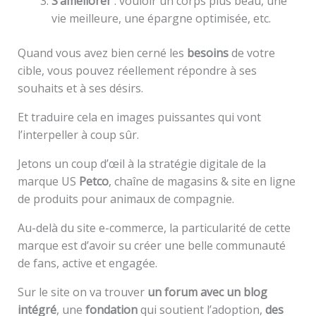
S’améliorer
: vouloir un corps plus beau, une
vie meilleure, une épargne optimisée, etc.
Quand vous avez bien cerné les
besoins
de votre
cible, vous pouvez réellement répondre à ses
souhaits et à ses désirs.
Et traduire cela en images puissantes qui vont
l’interpeller à coup sûr.
Jetons un coup d’œil à la stratégie digitale de la
marque US
Petco
, chaîne de magasins & site en ligne
de produits pour animaux de compagnie.
Au-delà du site e-commerce, la particularité de cette
marque est d’avoir su créer une belle communauté
de fans, active et engagée.
Sur le site on va trouver
un forum avec un blog
intégré
, une
fondation
qui soutient l’adoption,
des