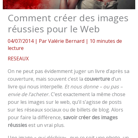
Comment créer des images
réussies pour le Web
04/07/2014
| Par
Valérie Bernard
|
10 minutes de
lecture
RESEAUX
On ne peut pas évidemment juger un livre d’après sa
couverture, mais souvent c’est la
couverture
d’un
livre qui nous interpelle.
Et nous donne – ou pas –
envie de l’acheter.
C’est exactement la même chose
pour les images sur le web, qu’il s’agisse de posts
sur les réseaux sociaux ou de billets de blog. Alors
pour faire la différence,
savoir créer des images
réussies
est un vrai plus.
Une image «
qui déchire
« , que ce soit une photo, un