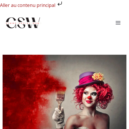
Aller
Aller au contenu principal
au
contenu