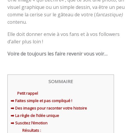
visuel graphique ou un simple dessin, va être un peu
comme la cerise sur le gâteau de votre (
fantastique)
contenu.
Elle doit donner envie à vos fans et à vos followers
d’aller plus loin !
Voire de toujours les faire revenir vous voir…
SOMMAIRE
Petit rappel
➡️ Faites simple et pas compliqué !
➡️ Des images pour raconter votre histoire
➡️ La règle de l’idée unique
➡️ Suscitez l’émotion
Résultats :