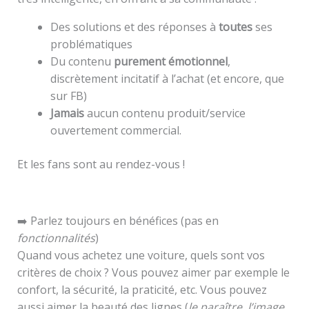
Des solutions et des réponses à
toutes
ses
problématiques
Du contenu
purement émotionnel
,
discrètement incitatif à l’achat (et encore, que
sur FB)
Jamais
aucun contenu produit/service
ouvertement commercial.
Et les fans sont au rendez-vous !
➡️ Parlez toujours en bénéfices (pas en
fonctionnalités
)
Quand vous achetez une voiture, quels sont vos
critères de choix ? Vous pouvez aimer par exemple le
confort, la sécurité, la praticité, etc. Vous pouvez
aussi aimer la beauté des lignes (
le paraître, l’image