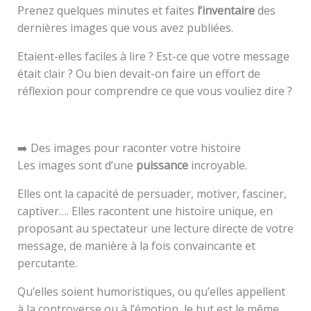
Prenez quelques minutes et faites
l’inventaire
des
dernières images que vous avez publiées.
Etaient-elles faciles à lire ? Est-ce que votre message
était clair ? Ou bien devait-on faire un effort de
réflexion pour comprendre ce que vous vouliez dire ?
➡️ Des images pour raconter votre histoire
Les images sont d’une
puissance
incroyable.
Elles ont la capacité de persuader, motiver, fasciner,
captiver…. Elles racontent une histoire unique, en
proposant au spectateur une lecture directe de votre
message, de manière à la fois convaincante et
percutante.
Qu’elles soient humoristiques, ou qu’elles appellent
à la controverse ou à l’émotion, le but est le même.