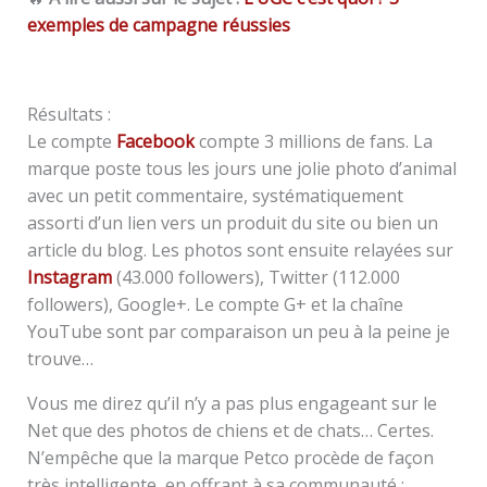
exemples de campagne réussies
Résultats :
Le compte
Facebook
compte 3 millions de fans. La
marque poste tous les jours une jolie photo d’animal
avec un petit commentaire, systématiquement
assorti d’un lien vers un produit du site ou bien un
article du blog. Les photos sont ensuite relayées sur
Instagram
(43.000 followers), Twitter (112.000
followers), Google+. Le compte G+ et la chaîne
YouTube sont par comparaison un peu à la peine je
trouve…
Vous me direz qu’il n’y a pas plus engageant sur le
Net que des photos de chiens et de chats… Certes.
N’empêche que la marque Petco procède de façon
très intelligente, en offrant à sa communauté :