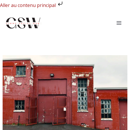
Aller
Aller au contenu principal
au
contenu