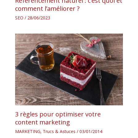
Référencement naturel : c’est quoi et
comment l’améliorer ?
SEO
/
28/06/2023
3 règles pour optimiser votre
content marketing
MARKETING
,
Trucs & Astuces
/
03/01/2014