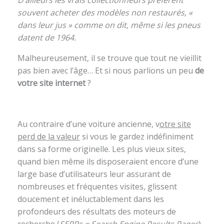
souvent acheter des modèles non restaurés, «
dans leur jus » comme on dit, même si les pneus
datent de 1964.
Malheureusement, il se trouve que tout ne vieillit
pas bien avec l’âge… Et si nous parlions un peu
de
votre site internet
?
Au contraire d’une voiture ancienne, v
otre site
perd de la valeur
si vous le gardez indéfiniment
dans sa forme originelle. Les plus vieux sites,
quand bien même ils disposeraient encore d’une
large base d’utilisateurs leur assurant de
nombreuses et fréquentes visites, glissent
doucement et inéluctablement dans les
profondeurs des résultats des moteurs de
recherche (
SERPs = Search Engine Results Pages
)…