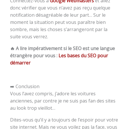
Connectez-vous à
Google Webmasters
et allez
donc vérifier que vous n’avez pas reçu quelque
notification désagréable de leur part… Sur le
moment la situation peut vous paraître bien
sombre, mais les choses s’arrangeront par la
suite vous verrez.
🔥
A lire impérativement si le SEO est une langue
étrangère pour vous :
Les bases du SEO pour
démarrer
➡️ Conclusion
Vous l’avez compris, j’adore les voitures
anciennes, par contre je ne suis pas fan des sites
au look trop vieillot…
Dites-vous qu’il y a toujours de l’espoir pour votre
site internet. Mais ne vous voilez pas la face, vous