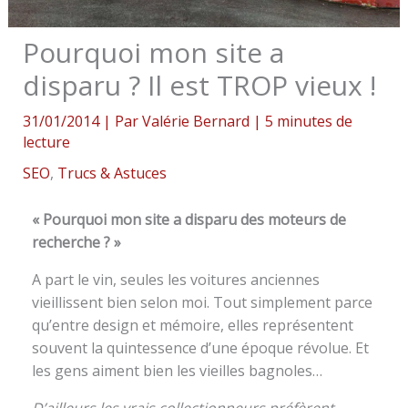
Pourquoi mon site a
disparu ? Il est TROP vieux !
31/01/2014
| Par
Valérie Bernard
|
5 minutes de
lecture
SEO
,
Trucs & Astuces
« Pourquoi mon site a disparu des moteurs de
recherche ? »
A part le vin, seules les voitures anciennes
vieillissent bien selon moi. Tout simplement parce
qu’entre design et mémoire, elles représentent
souvent la quintessence d’une époque révolue. Et
les gens aiment bien les vieilles bagnoles…
D’ailleurs les vrais collectionneurs préfèrent