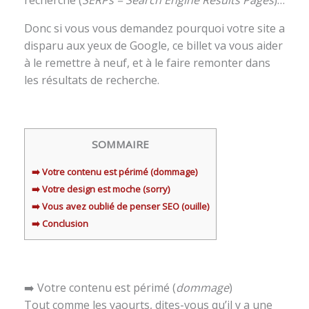
Donc si vous vous demandez pourquoi votre site a
disparu aux yeux de Google, ce billet va vous aider
à le remettre à neuf, et à le faire remonter dans
les résultats de recherche.
SOMMAIRE
➡️ Votre contenu est périmé (dommage)
➡️ Votre design est moche (sorry)
➡️ Vous avez oublié de penser SEO (ouille)
➡️ Conclusion
➡️ Votre contenu est périmé (
dommage
)
Tout comme les yaourts, dites-vous qu’il y a une