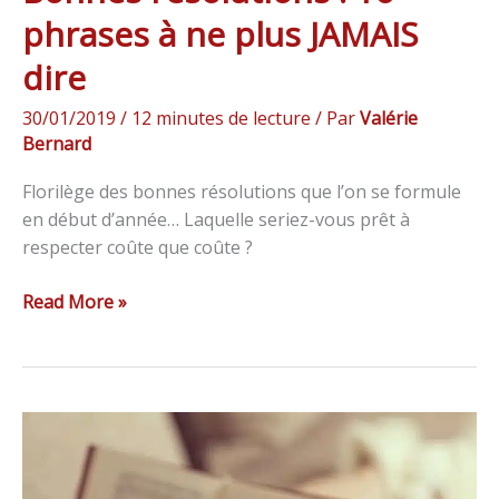
phrases à ne plus JAMAIS
dire
30/01/2019
/
12 minutes de lecture
/ Par
Valérie
Bernard
Florilège des bonnes résolutions que l’on se formule
en début d’année… Laquelle seriez-vous prêt à
respecter coûte que coûte ?
Read More »
[LIVRE]
Le
jour