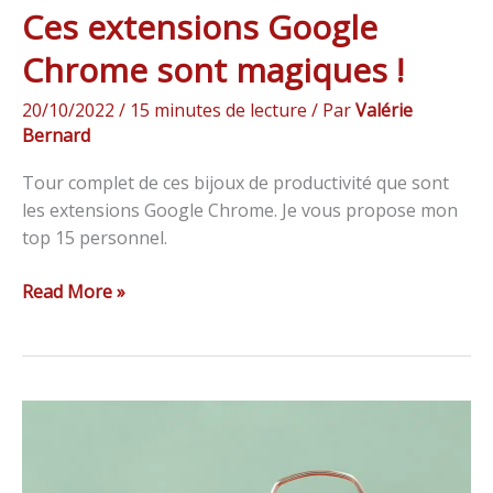
Ces extensions Google
Chrome sont magiques !
20/10/2022
/
15 minutes de lecture
/ Par
Valérie
Bernard
Tour complet de ces bijoux de productivité que sont
les extensions Google Chrome. Je vous propose mon
top 15 personnel.
Read More »
Quelle
est
la