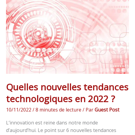
nouvelles
tendances
technologiques
en
2022
?
Quelles nouvelles tendances
technologiques en 2022 ?
10/11/2022
/
8 minutes de lecture
/ Par
Guest Post
L’innovation est reine dans notre monde
d’aujourd’hui. Le point sur 6 nouvelles tendances