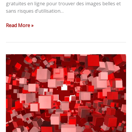
gratuites en ligne pour trouver des images belles et
sans risques d’utilisation…
Read More »
9
plugins
WordPress
indispensables
pour
démarrer
votre
site