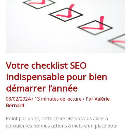
pour
bien
démarrer
l’année
Votre checklist SEO
indispensable pour bien
démarrer l’année
08/02/2024
/
13 minutes de lecture
/ Par
Valérie
Bernard
Point par point, cette check-list va vous aider à
dérouler les bonnes actions à mettre en place pour