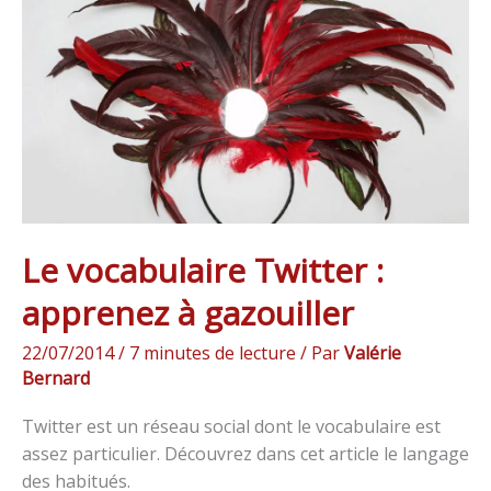
:
apprenez
à
gazouiller
Le vocabulaire Twitter :
apprenez à gazouiller
22/07/2014
/
7 minutes de lecture
/ Par
Valérie
Bernard
Twitter est un réseau social dont le vocabulaire est
assez particulier. Découvrez dans cet article le langage
des habitués.