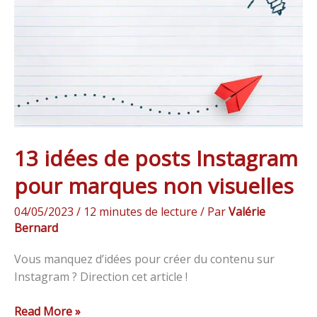
Instagram
pour
marques
non
visuelles
13 idées de posts Instagram
pour marques non visuelles
04/05/2023
/
12 minutes de lecture
/ Par
Valérie
Bernard
Vous manquez d’idées pour créer du contenu sur
Instagram ? Direction cet article !
Read More »