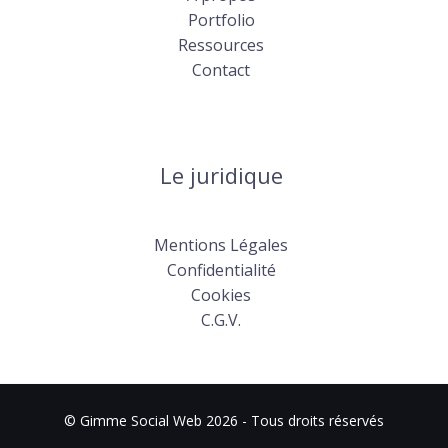
Portfolio
Ressources
Contact
Le juridique
Mentions Légales
Confidentialité
Cookies
C.G.V.
© Gimme Social Web 2026 - Tous droits réservés