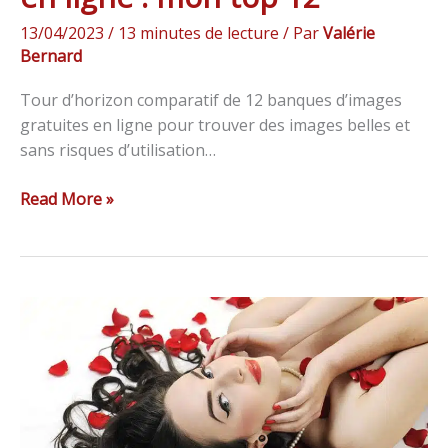
13/04/2023
/
13 minutes de lecture
/ Par
Valérie
Bernard
Tour d’horizon comparatif de 12 banques d’images
gratuites en ligne pour trouver des images belles et
sans risques d’utilisation…
Read More »
Comment
optimiser
ses
images
pour
le