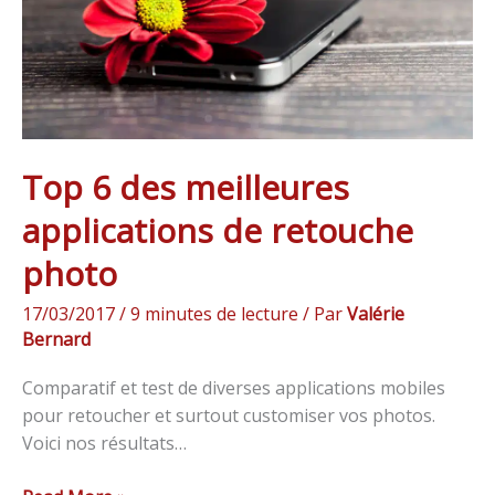
retouche
photo
Top 6 des meilleures
applications de retouche
photo
17/03/2017
/
9 minutes de lecture
/ Par
Valérie
Bernard
Comparatif et test de diverses applications mobiles
pour retoucher et surtout customiser vos photos.
Voici nos résultats…