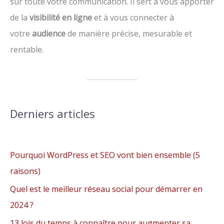
sur toute votre communication. Il sert à vous apporter
de la
visibilité en ligne
et à vous connecter à
votre
audience
de manière précise, mesurable et
rentable.
Derniers articles
Pourquoi WordPress et SEO vont bien ensemble (5
raisons)
Quel est le meilleur réseau social pour démarrer en
2024 ?
13 lois du temps à connaître pour augmenter sa