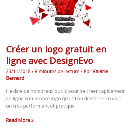
avec
DesignEvo
Créer un logo gratuit en
ligne avec DesignEvo
23/11/2018
/
8 minutes de lecture
/ Par
Valérie
Bernard
Il existe de nombreux outils pour se créer rapidement
en ligne son propre logo quand on démarre. En voici
un très performant et pratique.
Read More »