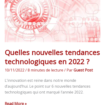
en
2022
?
Quelles nouvelles tendances
technologiques en 2022 ?
10/11/2022
/
8 minutes de lecture
/ Par
Guest Post
L’innovation est reine dans notre monde
d’aujourd’hui. Le point sur 6 nouvelles tendances
technologiques qui ont marqué l’année 2022.
Read More »