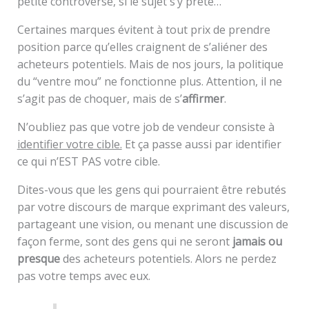
petite controverse, si le sujet s’y prête…
Certaines marques évitent à tout prix de prendre
position parce qu’elles craignent de s’aliéner des
acheteurs potentiels. Mais de nos jours, la politique
du “ventre mou” ne fonctionne plus. Attention, il ne
s’agit pas de choquer, mais de s’
affirmer
.
N’oubliez pas que votre job de vendeur consiste à
identifier votre cible.
Et ça passe aussi par identifier
ce qui n’EST PAS votre cible.
Dites-vous que les gens qui pourraient être rebutés
par votre discours de marque exprimant des valeurs,
partageant une vision, ou menant une discussion de
façon ferme, sont des gens qui ne seront
jamais ou
presque
des acheteurs potentiels. Alors ne perdez
pas votre temps avec eux.