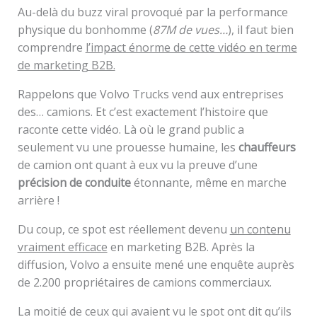
Au-delà du buzz viral provoqué par la performance
physique du bonhomme (
87M de vues…
), il faut bien
comprendre
l’impact énorme de cette vidéo en terme
de marketing B2B.
Rappelons que Volvo Trucks vend aux entreprises
des… camions. Et c’est exactement l’histoire que
raconte cette vidéo. Là où le grand public a
seulement vu une prouesse humaine, les
chauffeurs
de camion ont quant à eux vu la preuve d’une
précision de conduite
étonnante, même en marche
arrière !
Du coup, ce spot est réellement devenu
un contenu
vraiment efficace
en marketing B2B. Après la
diffusion, Volvo a ensuite mené une enquête auprès
de 2.200 propriétaires de camions commerciaux.
La moitié de ceux qui avaient vu le spot ont dit qu’ils