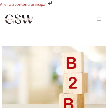
Aller
Aller au contenu principal
au
contenu