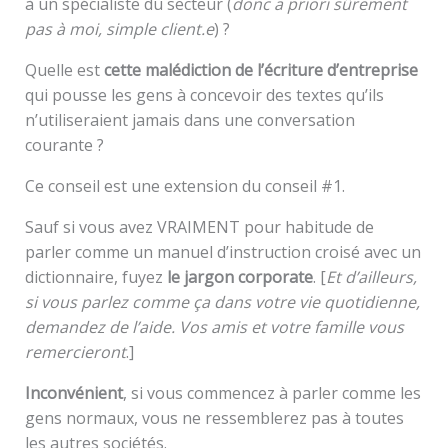
à un spécialiste du secteur (
donc a priori sûrement
pas à moi, simple client.e
) ?
Quelle est
cette malédiction de l’écriture d’entreprise
qui pousse les gens à concevoir des textes qu’ils
n’utiliseraient jamais dans une conversation
courante ?
Ce conseil est une extension du conseil #1.
Sauf si vous avez VRAIMENT pour habitude de
parler comme un manuel d’instruction croisé avec un
dictionnaire, fuyez
le jargon corporate
. [
Et d’ailleurs,
si vous parlez comme ça dans votre vie quotidienne,
demandez de l’aide. Vos amis et votre famille vous
remercieront
.]
Inconvénient
, si vous commencez à parler comme les
gens normaux, vous ne ressemblerez pas à toutes
les autres sociétés.