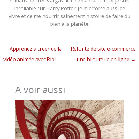
romans de Fred Vargas, le cinéma d’action, et je suis
incollable sur Harry Potter. Je m’efforce aussi de
vivre et de me nourrir sainement histoire de faire du
bien à la planète.
←
Apprenez à créer de la
Refonte de site e-commerce
vidéo animée avec Ripl
: une bijouterie en ligne
→
A voir aussi