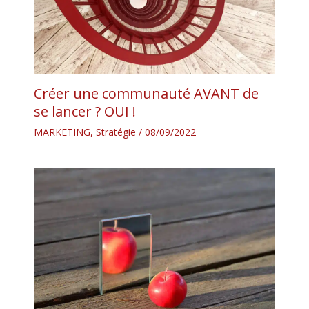
Créer une communauté AVANT de
se lancer ? OUI !
MARKETING
,
Stratégie
/
08/09/2022