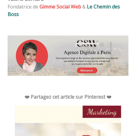
Fondatrice de
Gimme Social Web
&
Le Chemin des
Boss
❤️ Partagez cet article sur Pinterest ❤️