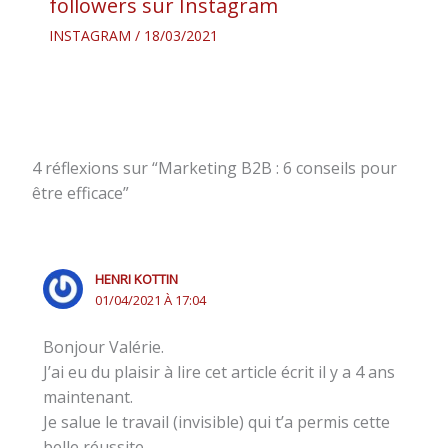
followers sur Instagram
INSTAGRAM
/
18/03/2021
4 réflexions sur “Marketing B2B : 6 conseils pour
être efficace”
HENRI KOTTIN
01/04/2021 À 17:04
Bonjour Valérie.
J’ai eu du plaisir à lire cet article écrit il y a 4 ans
maintenant.
Je salue le travail (invisible) qui t’a permis cette
belle réussite.