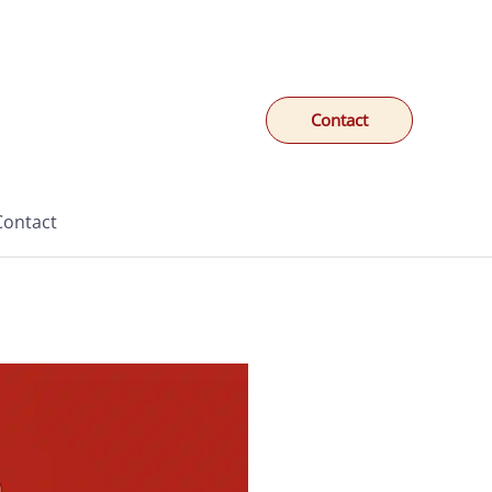
Contact
Contact