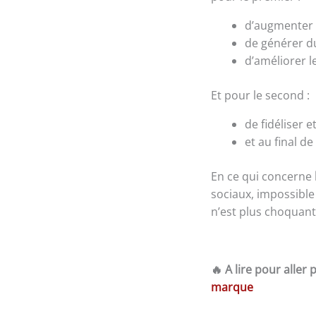
d’augmenter s
de générer du
d’améliorer l
Et pour le second :
de fidéliser
et au final de
En ce qui concerne
sociaux, impossible
n’est plus choquan
🔥 A lire pour aller p
marque