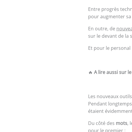
Entre progrès techn
pour augmenter sa vi
En outre, de
nouvea
sur le devant de la
Et pour le personal
🔥
A lire aussi sur le
Les nouveaux outil
Pendant longtemps, 
étaient évidemment
Du côté des
mots
, 
pour le premier :