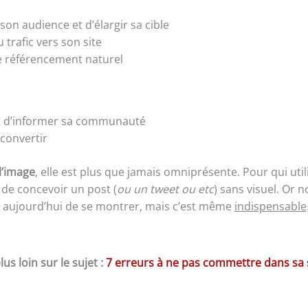
on audience et d’élargir sa cible
 trafic vers son site
e référencement naturel
 et d’informer sa communauté
 convertir
l’image
, elle est plus que jamais omniprésente. Pour qui util
 de concevoir un post (
ou un tweet ou etc
) sans visuel. Or 
t aujourd’hui de se montrer, mais c’est même
indispensable
lus loin sur le sujet :
7 erreurs à ne pas commettre dans sa 