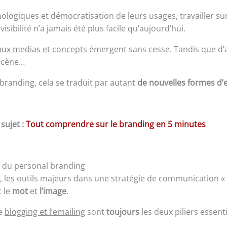
ologiques et démocratisation de leurs usages, travailler su
sibilité n’a jamais été plus facile qu’aujourd’hui.
ux medias et concepts
émergent sans cesse. Tandis que d’
 scène…
 branding, cela se traduit par autant
de nouvelles formes d’
 sujet :
Tout comprendre sur le branding en 5 minutes
s du personal branding
les outils majeurs dans une stratégie de communication « 
 le
mot
et
l’image
.
le
blogging et l’emailing
sont
toujours
les deux piliers essent