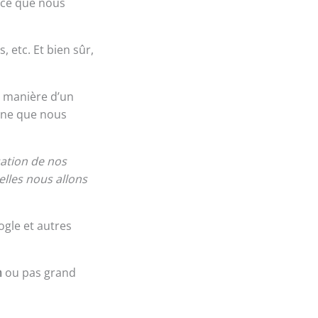
 ce que nous
etc. Et bien sûr,
a manière d’un
onne que nous
sation de nos
elles nous allons
gle et autres
n
ou pas grand