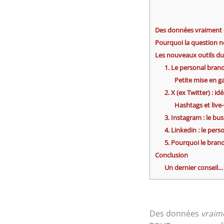
Des données vraiment c
Pourquoi la question n
Les nouveaux outils du
1. Le personal bran
Petite mise en 
2. X (ex Twitter) : 
Hashtags et live
3. Instagram : le bus
4. Linkedin : le per
5. Pourquoi le bran
Conclusion
Un dernier conseil…
Des données
vraim