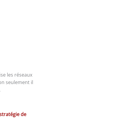
ise les réseaux
non seulement il
.
stratégie de