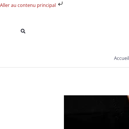
Aller
Aller au contenu principal
au
contenu
Rechercher
Accuei