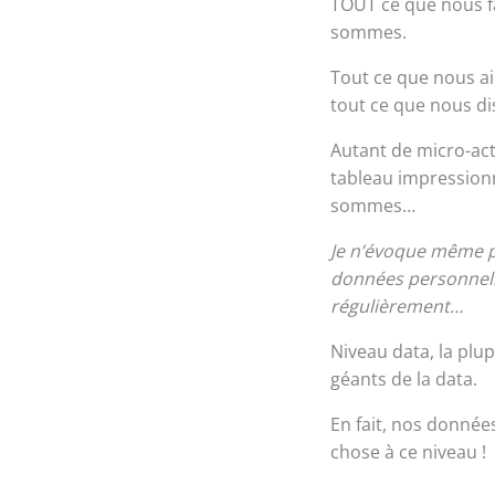
TOUT ce que nous f
sommes.
Tout ce que nous ai
tout ce que nous di
Autant de micro-ac
tableau impressionni
sommes…
Je n’évoque même pa
données personnelle
régulièrement…
Niveau data, la pl
géants de la data.
En fait, nos donnée
chose à ce niveau !