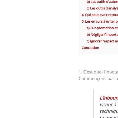
b) Les outils d’aut
c) Les outils d’anal
4. Qui peut avoir recou
5. Les erreurs à éviter 
a) Sur-promotion et
b) Négliger l’import
c) Ignorer l’aspect m
Conclusion
1. C’est quoi l’inbo
Commençons par une 
L’inbou
visant à 
techniqu
(marketi