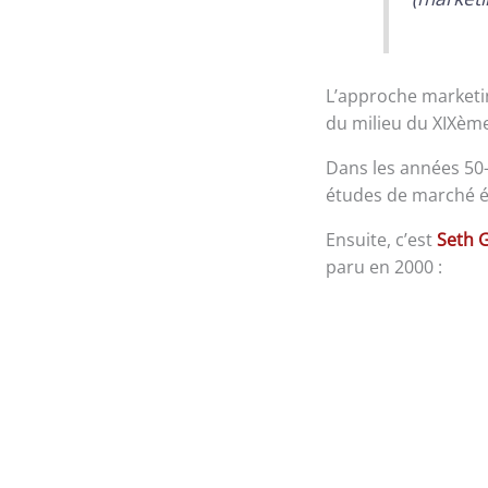
L’approche marketin
du milieu du XIXème
Dans les années 50
études de marché ét
Ensuite, c’est
Seth 
paru en 2000 :