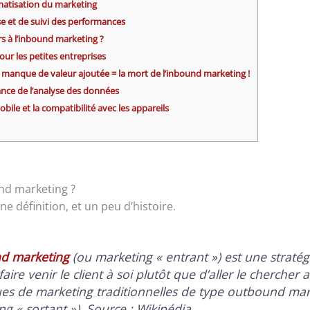
omatisation du marketing
yse et de suivi des performances
rs à l’inbound marketing ?
pour les petites entreprises
 manque de valeur ajoutée = la mort de l’inbound marketing !
ance de l’analyse des données
obile et la compatibilité avec les appareils
und marketing ?
définition, et un peu d’histoire.
nd marketing
(ou marketing « entrant ») est une straté
faire venir le client à soi plutôt que d’aller le chercher 
es de marketing traditionnelles de type outbound mar
ng « sortant »). Source : Wikipédia