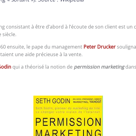
g consistant à être d’abord à l’écoute de son client est un 
 siècle.
-60 ensuite, le pape du management
Peter Drucker
soulignai
aient une aide précieuse à la vente.
Godin
qui a théorisé la notion de
permission marketing
dans