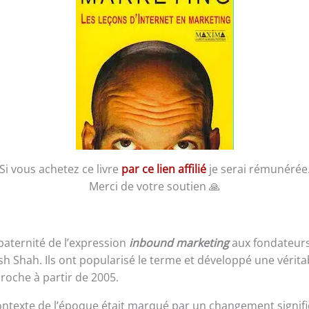
Si vous achetez ce livre
par ce lien affilié
je serai rémunérée
Merci de votre soutien 🙏
 paternité de l’expression
inbound marketing
aux fondateur
h Shah. Ils ont popularisé le terme et développé une vérit
roche à partir de 2005.
ntexte de l’époque était marqué par un changement signific