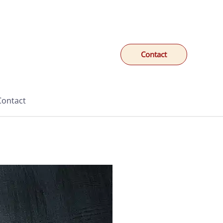
Contact
Contact