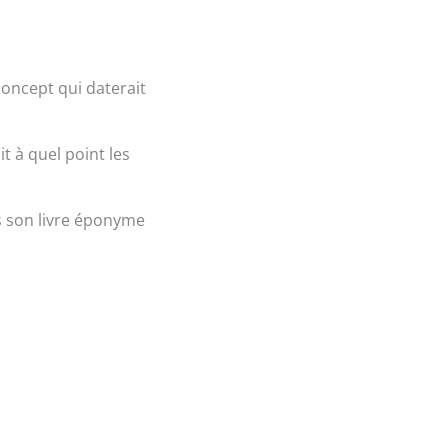
concept qui daterait
t à quel point les
 son livre éponyme