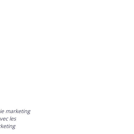
gie marketing
avec les
keting