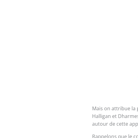
Mais on attribue la
Halligan et Dharmes
autour de cette app
Rappelons que le co