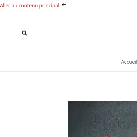
Aller
Aller au contenu principal
au
contenu
Rechercher
Accuei