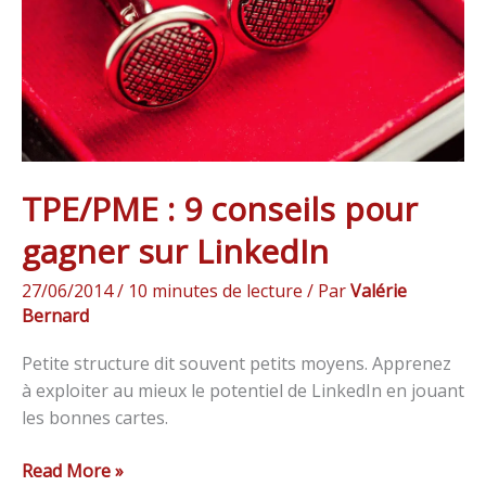
gagner
sur
LinkedIn
TPE/PME : 9 conseils pour
gagner sur LinkedIn
27/06/2014
/
10 minutes de lecture
/ Par
Valérie
Bernard
Petite structure dit souvent petits moyens. Apprenez
à exploiter au mieux le potentiel de LinkedIn en jouant
les bonnes cartes.
Read More »