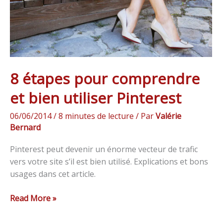
utiliser
Pinterest
8 étapes pour comprendre
et bien utiliser Pinterest
06/06/2014
/
8 minutes de lecture
/ Par
Valérie
Bernard
Pinterest peut devenir un énorme vecteur de trafic
vers votre site s’il est bien utilisé. Explications et bons
usages dans cet article.
Read More »