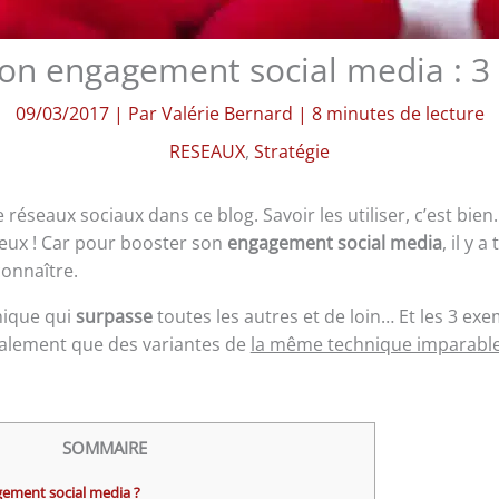
on engagement social media : 
09/03/2017
| Par
Valérie Bernard
|
8 minutes de lecture
RESEAUX
,
Stratégie
réseaux sociaux dans ce blog. Savoir les utiliser, c’est bien. 
eux ! Car pour booster son
engagement social media
, il y 
connaître.
hnique qui
surpasse
toutes les autres et de loin… Et les 3 exe
nalement que des variantes de
la même technique imparabl
SOMMAIRE
gement social media ?