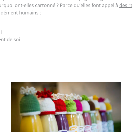
rquoi ont-elles cartonné ? Parce qu’elles font appel à
des r
ndément humains
:
i
nt de soi