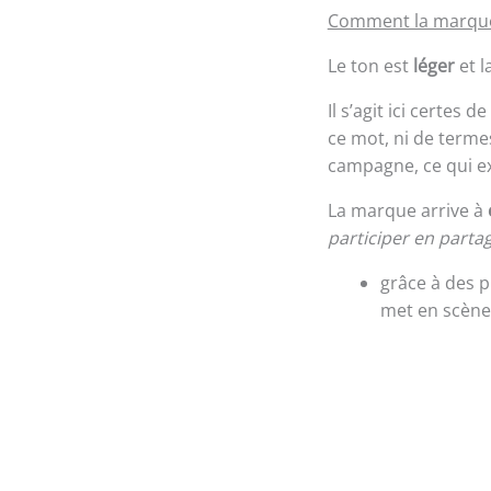
Comment la marque a
Le ton est
léger
et l
Il s’agit ici certes
ce mot, ni de terme
campagne, ce qui e
La marque arrive à
participer en parta
grâce à des p
met en scène 