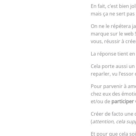
En fait, c’est bien 
mais ça ne sert pas
On ne le répétera j
marque sur le web !
vous, réussir à crée
La réponse tient e
Cela porte aussi un
reparler, vu l’essor
Pour parvenir à amé
chez eux des émotio
et/ou de
participer
Créer de facto une
(
attention, cela sup
Et pour que cela soi