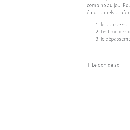
combine au jeu. Pou
émotionnels profo
le don de soi
l’estime de so
le dépasseme
1. Le don de soi