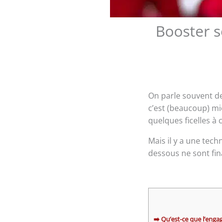
Booster s
On parle souvent de 
c’est (beaucoup) mi
quelques ficelles à 
Mais il y a une tec
dessous ne sont fi
➡️ Qu’est-ce que l’enga