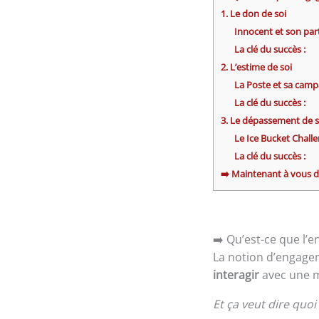
1. Le don de soi
Innocent et son part
La clé du succès :
2. L’estime de soi
La Poste et sa cam
La clé du succès :
3. Le dépassement de s
Le Ice Bucket Chall
La clé du succès :
➡️ Maintenant à vous de
➡️ Qu’est-ce que l’
La notion d’engage
interagir
avec une m
Et ça veut dire quoi 