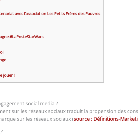
enariat avec l’association Les Petits Frères des Pauvres
pagne #LaPosteStarWars
oi
enge
 jouer !
engagement social media ?
ment sur les réseaux sociaux traduit la propension des co
arque sur les réseaux sociaux (
source : Définitions-Marke
?