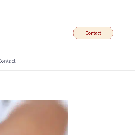
Contact
Contact