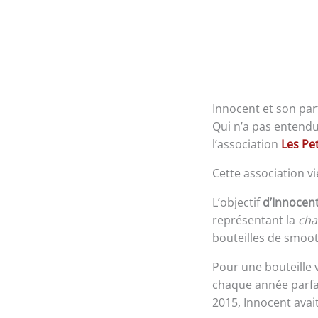
Innocent et son part
Qui n’a pas entendu
l’association
Les Pe
Cette association v
L’objectif
d’Innocen
représentant la
cha
bouteilles de smoot
Pour une bouteille 
chaque année parfa
2015, Innocent avai