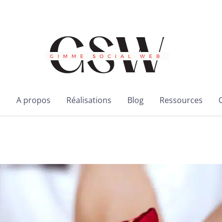
l
A propos
Réalisations
Blog
Ressources