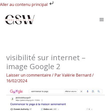
Aller
Aller au contenu principal
au
contenu
visibilité sur internet –
image Google 2
Laisser un commentaire
/ Par
Valérie Bernard
/
16/02/2024