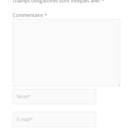
champs obligatoires sont indiqués avec
*
Commentaire
*
Nom*
E-
mail*