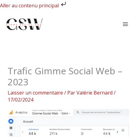
Aller
Aller au contenu principal
au
contenu
Trafic Gimme Social Web –
2023
Laisser un commentaire
/ Par
Valérie Bernard
/
17/02/2024