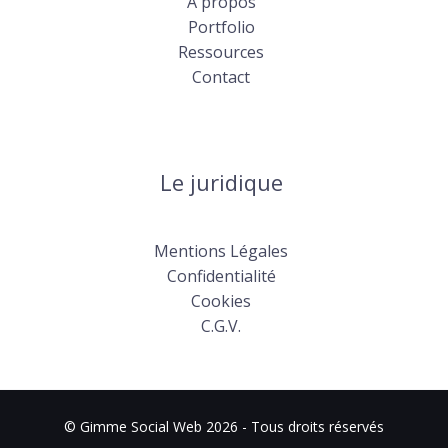
A propos
Portfolio
Ressources
Contact
Le juridique
Mentions Légales
Confidentialité
Cookies
C.G.V.
© Gimme Social Web 2026 - Tous droits réservés