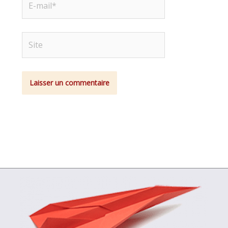
mail*
Site