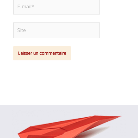
E-
mail*
Site