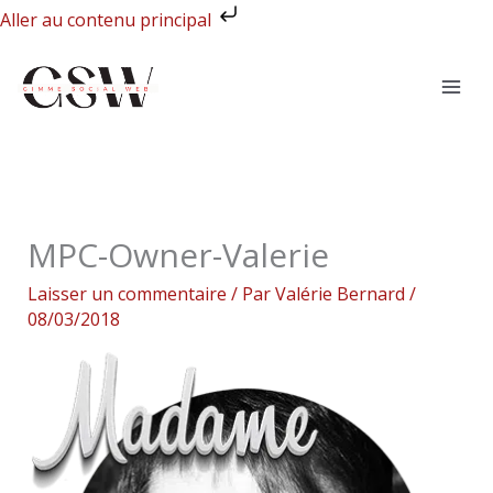
Aller
Aller au contenu principal
au
contenu
MPC-Owner-Valerie
Laisser un commentaire
/ Par
Valérie Bernard
/
08/03/2018