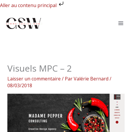
Aller
Aller au contenu principal
au
contenu
Visuels MPC – 2
Laisser un commentaire
/ Par
Valérie Bernard
/
08/03/2018