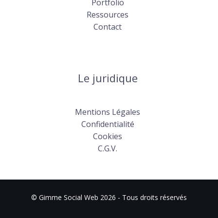
Portfolio
Ressources
Contact
Le juridique
Mentions Légales
Confidentialité
Cookies
C.G.V.
© Gimme Social Web 2026 - Tous droits réservés