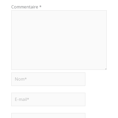
Commentaire
*
Nom*
E-
mail*
Site