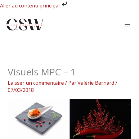
Aller
Aller au contenu principal
au
contenu
Visuels MPC – 1
Laisser un commentaire
/ Par
Valérie Bernard
/
07/03/2018