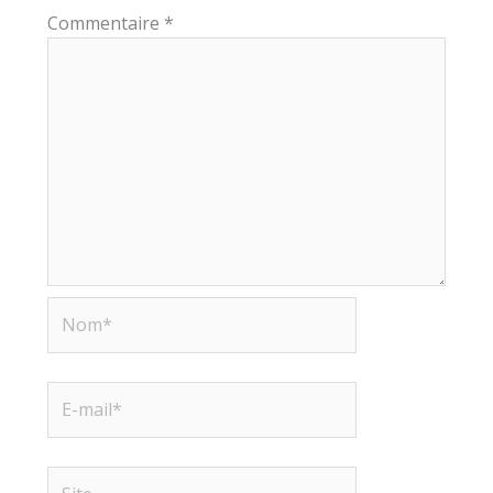
Commentaire
*
Nom*
E-
mail*
Site