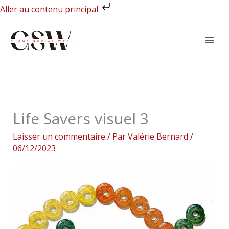
Aller
Aller au contenu principal
au
contenu
Life Savers visuel 3
Laisser un commentaire
/ Par
Valérie Bernard
/
06/12/2023