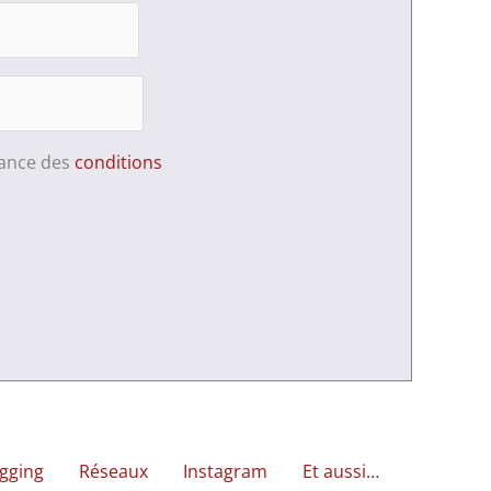
sance des
conditions
gging
Réseaux
Instagram
Et aussi…