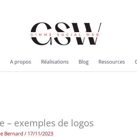
l
A propos
Réalisations
Blog
Ressources
ue – exemples de logos
ie Bernard
/
17/11/2023