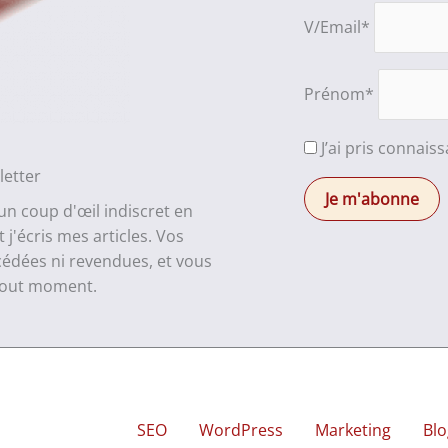
V/Email*
Prénom*
J’ai pris connais
letter
 un coup d'œil indiscret en
j'écris mes articles. Vos
cédées ni revendues, et vous
 tout moment.
SEO
WordPress
Marketing
Blo