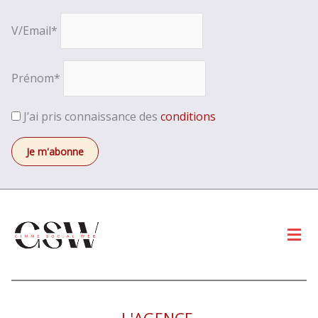
V/Email*
Prénom*
J’ai pris connaissance des
conditions
Men