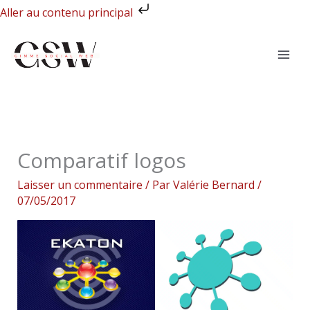
Aller
Aller au contenu principal
au
contenu
Comparatif logos
Laisser un commentaire
/ Par
Valérie Bernard
/
07/05/2017