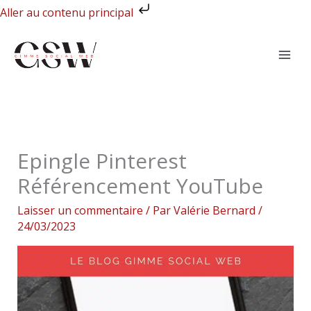
Aller
Aller au contenu principal
au
contenu
Epingle Pinterest
Référencement YouTube
Laisser un commentaire
/ Par
Valérie Bernard
/
24/03/2023