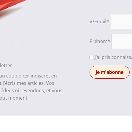
V/Email*
Prénom*
J’ai pris connais
letter
 un coup d'œil indiscret en
j'écris mes articles. Vos
cédées ni revendues, et vous
 tout moment.