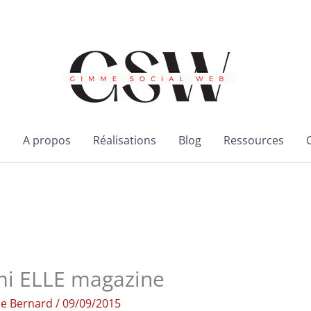
l
A propos
Réalisations
Blog
Ressources
mi ELLE magazine
ie Bernard
/
09/09/2015