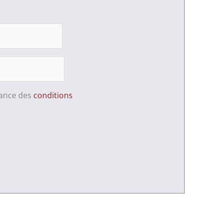
sance des
conditions