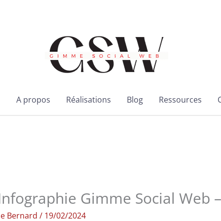
l
A propos
Réalisations
Blog
Ressources
Infographie Gimme Social Web –
ie Bernard
/
19/02/2024