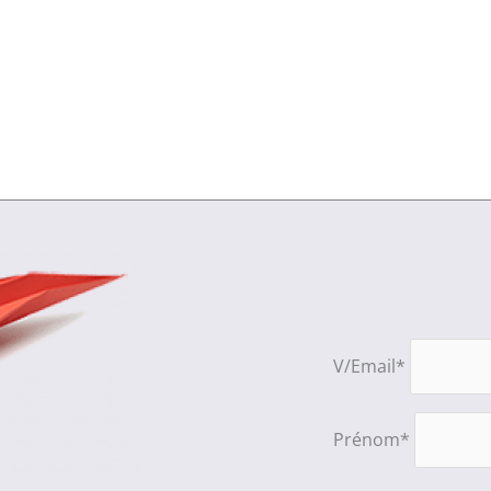
V/Email*
Prénom*