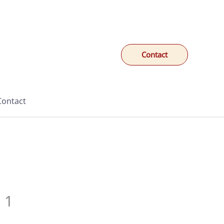
Contact
Contact
 1