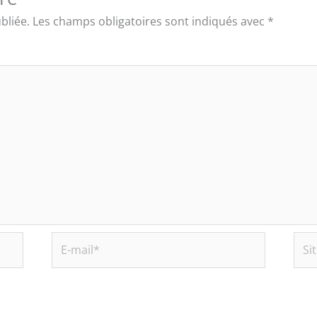
bliée.
Les champs obligatoires sont indiqués avec
*
E-
Site
mail*