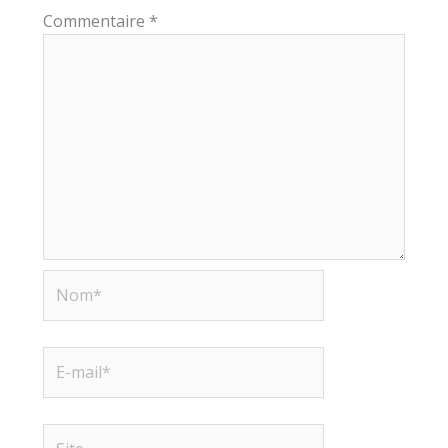
Commentaire
*
Nom*
E-
mail*
Site