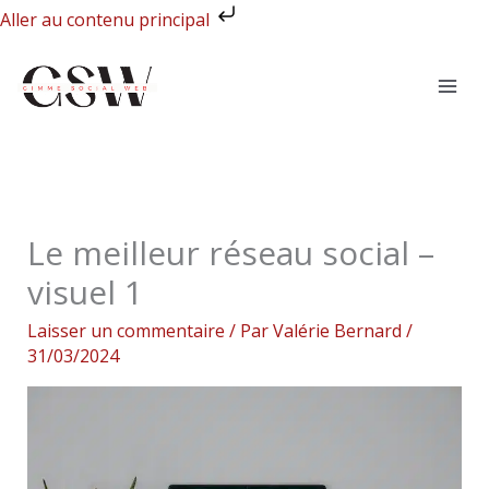
Aller
Aller au contenu principal
au
contenu
Le meilleur réseau social –
visuel 1
Laisser un commentaire
/ Par
Valérie Bernard
/
31/03/2024