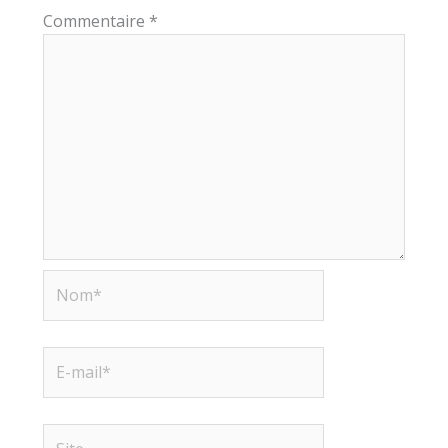
Commentaire
*
Nom*
E-
mail*
Site