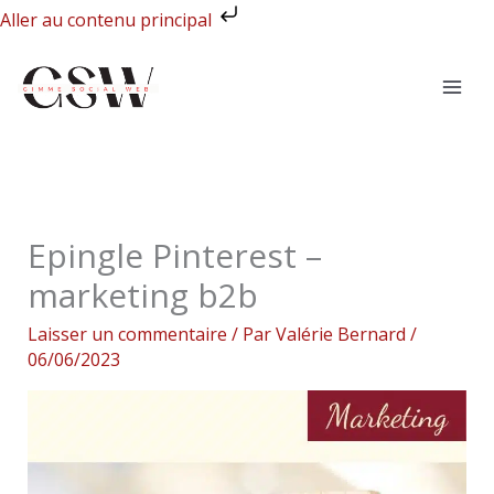
Aller
Aller au contenu principal
au
contenu
Epingle Pinterest –
marketing b2b
Laisser un commentaire
/ Par
Valérie Bernard
/
06/06/2023