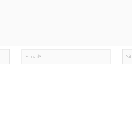
E-
Site
mail*