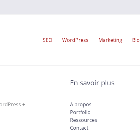
SEO
WordPress
Marketing
Blo
En savoir plus
WordPress +
A propos
Portfolio
Ressources
Contact