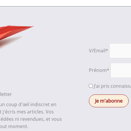
V/Email*
Prénom*
J’ai pris connais
letter
 un coup d'œil indiscret en
j'écris mes articles. Vos
cédées ni revendues, et vous
 tout moment.