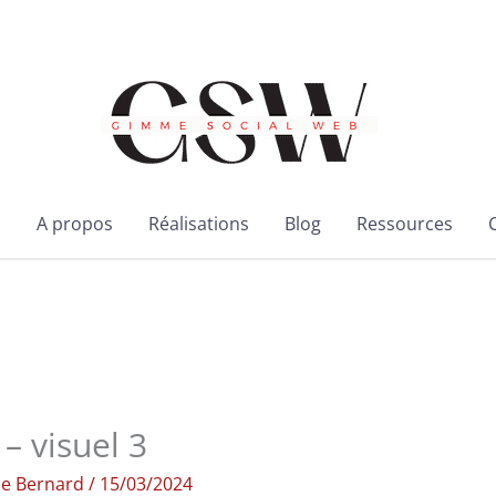
l
A propos
Réalisations
Blog
Ressources
– visuel 3
ie Bernard
/
15/03/2024