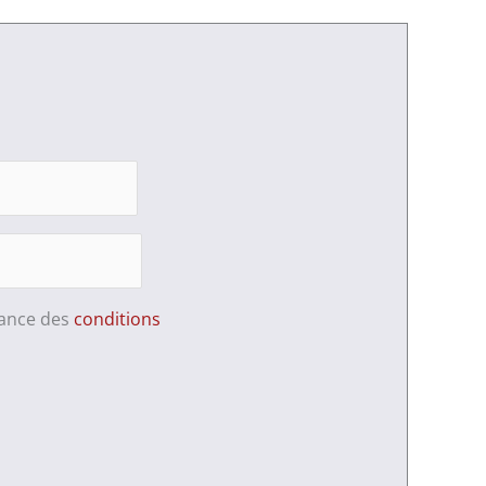
sance des
conditions