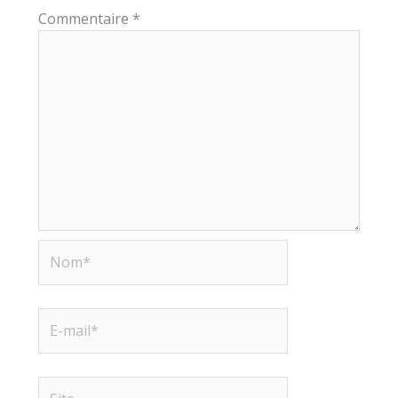
Commentaire
*
Nom*
E-
mail*
Site