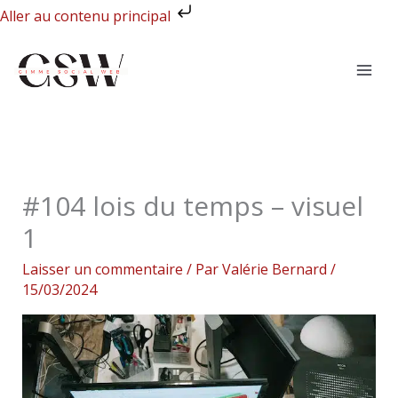
Aller
Aller au contenu principal
au
contenu
#104 lois du temps – visuel
1
Laisser un commentaire
/ Par
Valérie Bernard
/
15/03/2024