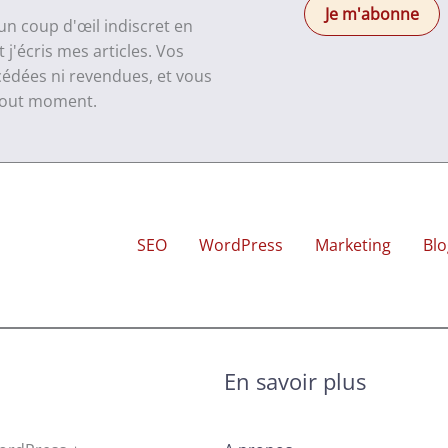
 un coup d'œil indiscret en
j'écris mes articles. Vos
cédées ni revendues, et vous
 tout moment.
SEO
WordPress
Marketing
Blo
En savoir plus