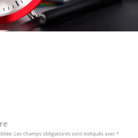
re
bliée.
Les champs obligatoires sont indiqués avec
*