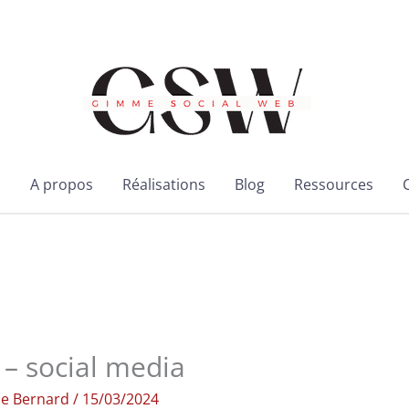
l
A propos
Réalisations
Blog
Ressources
 – social media
ie Bernard
/
15/03/2024