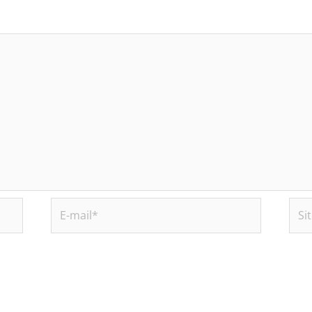
E-
Site
mail*