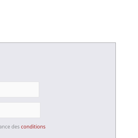
sance des
conditions