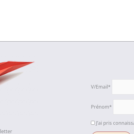
V/Email*
Prénom*
J’ai pris connais
letter