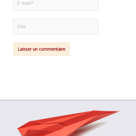
mail*
Site