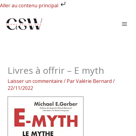
Aller
Aller au contenu principal
au
contenu
Livres à offrir – E myth
Laisser un commentaire
/ Par
Valérie Bernard
/
22/11/2022