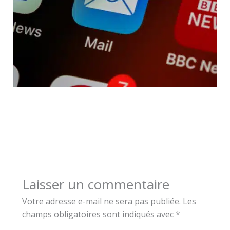
Laisser un commentaire
Votre adresse e-mail ne sera pas publiée.
Les
champs obligatoires sont indiqués avec
*