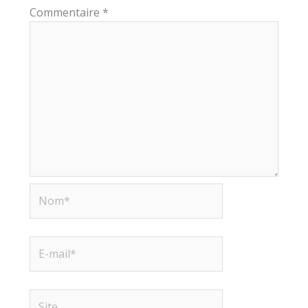
Commentaire
*
Nom*
E-
mail*
Site