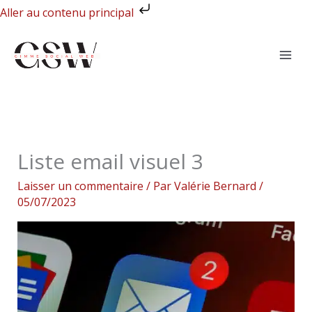
Aller
Aller au contenu principal
au
contenu
Liste email visuel 3
Laisser un commentaire
/ Par
Valérie Bernard
/
05/07/2023