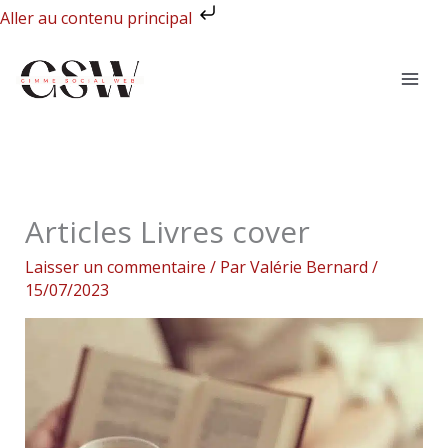
Aller
Aller au contenu principal
au
contenu
Articles Livres cover
Laisser un commentaire
/ Par
Valérie Bernard
/
15/07/2023