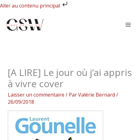
Aller
Aller au contenu principal
au
contenu
[A LIRE] Le jour où j’ai appris
à vivre cover
Laisser un commentaire
/ Par
Valérie Bernard
/
26/09/2018