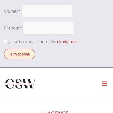
V/Email*
Prénom*
J’ai pris connaissance des
conditions
Men