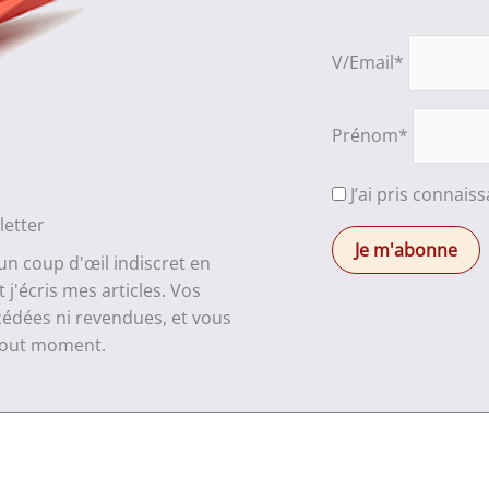
V/Email*
Prénom*
J’ai pris connais
letter
 un coup d'œil indiscret en
j'écris mes articles. Vos
cédées ni revendues, et vous
 tout moment.