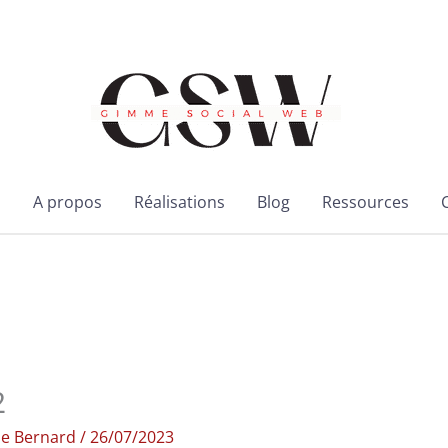
l
A propos
Réalisations
Blog
Ressources
2
ie Bernard
/
26/07/2023