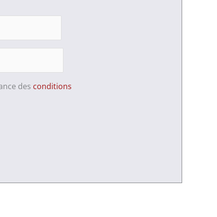
sance des
conditions