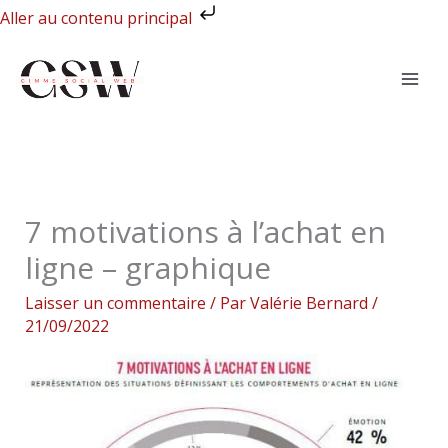
Aller
Aller au contenu principal
au
contenu
7 motivations à l’achat en
ligne – graphique
Laisser un commentaire
/ Par
Valérie Bernard
/
21/09/2022