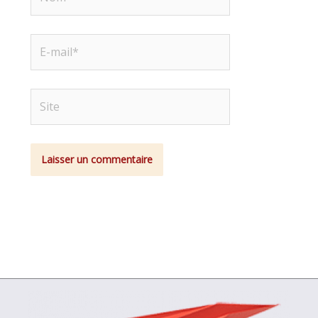
E-
mail*
Site