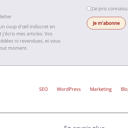
J’ai pris connais
letter
 un coup d'œil indiscret en
j'écris mes articles. Vos
cédées ni revendues, et vous
 tout moment.
SEO
WordPress
Marketing
Blo