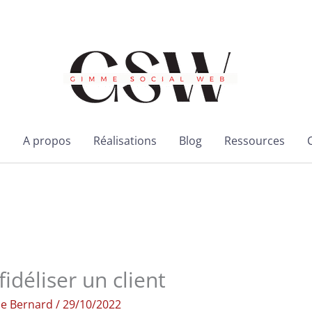
l
A propos
Réalisations
Blog
Ressources
idéliser un client
ie Bernard
/
29/10/2022