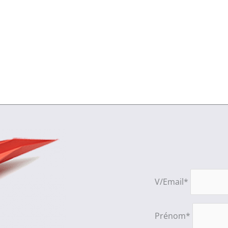
V/Email*
Prénom*