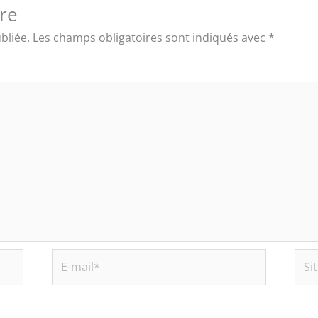
re
bliée.
Les champs obligatoires sont indiqués avec
*
E-
Site
mail*