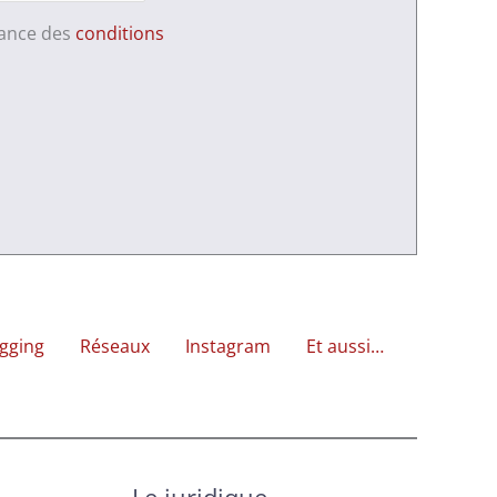
sance des
conditions
gging
Réseaux
Instagram
Et aussi…