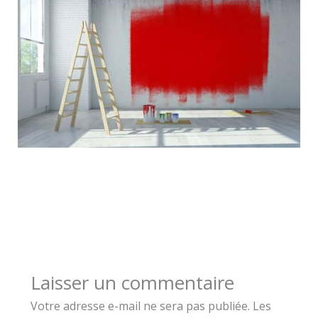
Laisser un commentaire
Votre adresse e-mail ne sera pas publiée.
Les