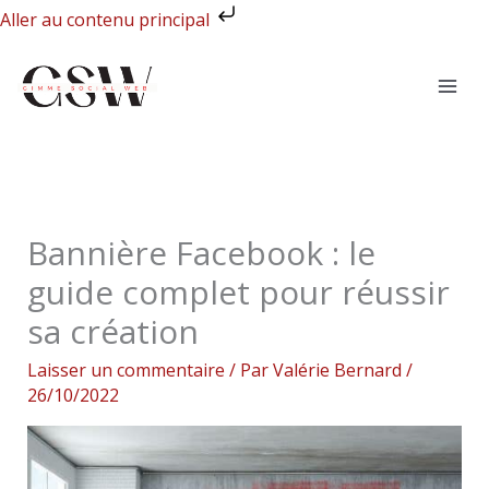
Aller
Aller au contenu principal
au
contenu
Bannière Facebook : le
guide complet pour réussir
sa création
Laisser un commentaire
/ Par
Valérie Bernard
/
26/10/2022