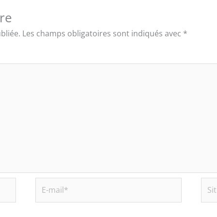
re
bliée.
Les champs obligatoires sont indiqués avec
*
E-
Site
mail*