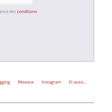
sance des
conditions
gging
Réseaux
Instagram
Et aussi…