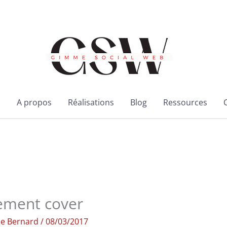
l
A propos
Réalisations
Blog
Ressources
ement cover
ie Bernard
/
08/03/2017