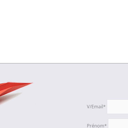
V/Email*
Prénom*