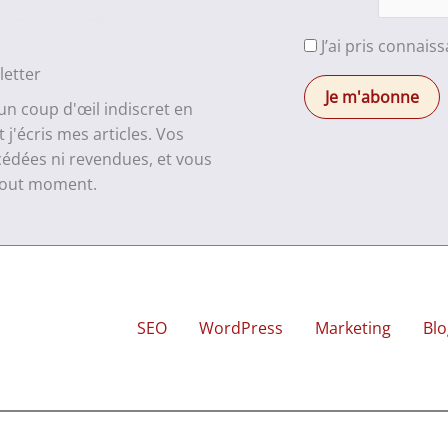
J’ai pris connais
letter
 un coup d'œil indiscret en
j'écris mes articles. Vos
cédées ni revendues, et vous
 tout moment.
SEO
WordPress
Marketing
Blo