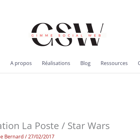
l
A propos
Réalisations
Blog
Ressources
ion La Poste / Star Wars
ie Bernard
/
27/02/2017