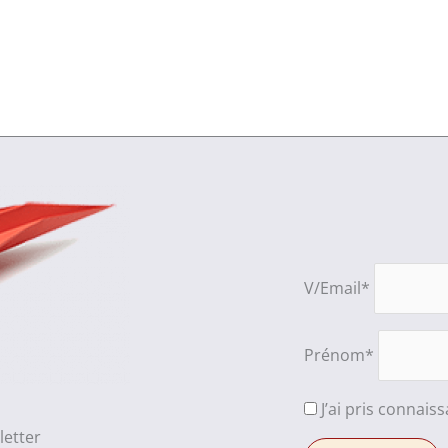
V/Email*
Prénom*
J’ai pris connais
letter