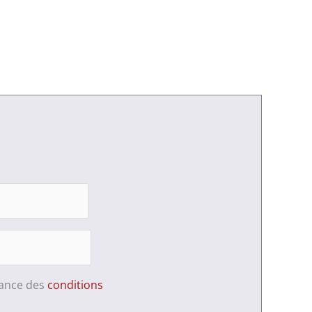
sance des
conditions