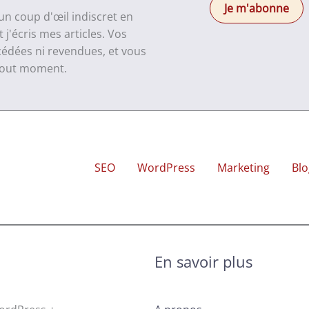
 un coup d'œil indiscret en
j'écris mes articles. Vos
cédées ni revendues, et vous
 tout moment.
SEO
WordPress
Marketing
Blo
En savoir plus