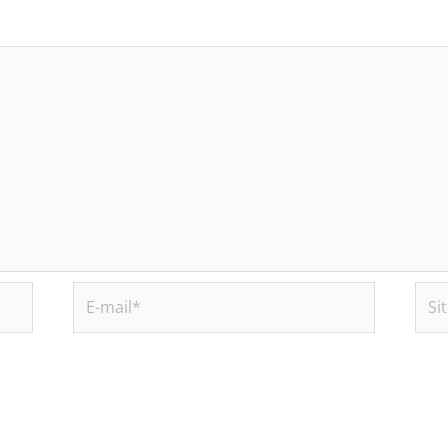
E-
Site
mail*